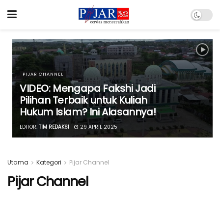
PIJAR CHANNEL
VIDEO: Mengapa Fakshi Jadi
Pilihan Terbaik untuk Kuliah
Hukum Islam? Ini Alasannya!
EDITOR:
TIM REDAKSI
29 APRIL 2025
Utama
Kategori
Pijar Channel
Pijar Channel