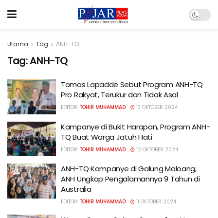
Utama
Tag
ANH-TQ
Tag:
ANH-TQ
Tomas Lapadde Sebut Program ANH-TQ
Pro Rakyat, Terukur dan Tidak Asal
EDITOR:
TOHIR MUHAMMAD
13 OKTOBER 2024
Kampanye di Bukit Harapan, Program ANH-
TQ Buat Warga Jatuh Hati
EDITOR:
TOHIR MUHAMMAD
12 OKTOBER 2024
ANH-TQ Kampanye di Galung Maloang,
ANH Ungkap Pengalamannya 9 Tahun di
Australia
EDITOR:
TOHIR MUHAMMAD
11 OKTOBER 2024