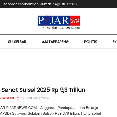
Pedoman Pemberitaan
Jumat, 7 Agustus 2026
SULSELBAR
AJATAPPARENG
POLITIK
E
Sehat Sulsel 2025 Rp 9,3 Triliun
M REDAKSI
20 SEPTEMBER 2024
R,PIJARNEWS.COM-- Anggaran Pendapatan dan Belanja
APBD) Sulawesi Selatan (Sulsel) Rp9,378 triliun. Hal tersebut