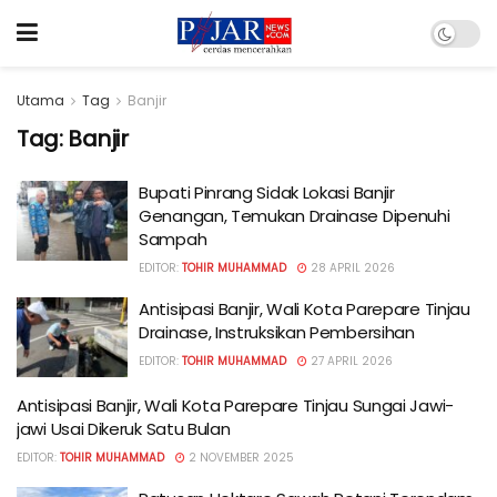
Utama
Tag
Banjir
Tag:
Banjir
Bupati Pinrang Sidak Lokasi Banjir
Genangan, Temukan Drainase Dipenuhi
Sampah
EDITOR:
TOHIR MUHAMMAD
28 APRIL 2026
Antisipasi Banjir, Wali Kota Parepare Tinjau
Drainase, Instruksikan Pembersihan
EDITOR:
TOHIR MUHAMMAD
27 APRIL 2026
Antisipasi Banjir, Wali Kota Parepare Tinjau Sungai Jawi-
jawi Usai Dikeruk Satu Bulan
EDITOR:
TOHIR MUHAMMAD
2 NOVEMBER 2025