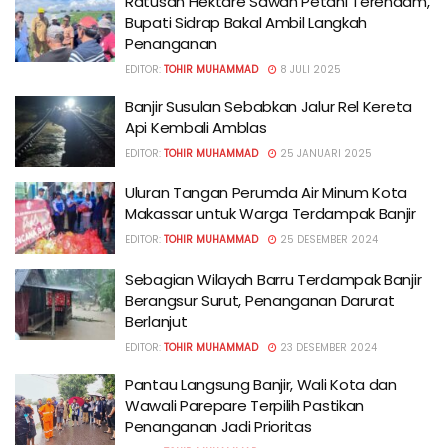
Ratusan Hektare Sawah Petani Terendam,
Bupati Sidrap Bakal Ambil Langkah
Penanganan
EDITOR:
TOHIR MUHAMMAD
8 JULI 2025
Banjir Susulan Sebabkan Jalur Rel Kereta
Api Kembali Amblas
EDITOR:
TOHIR MUHAMMAD
25 JANUARI 2025
Uluran Tangan Perumda Air Minum Kota
Makassar untuk Warga Terdampak Banjir
EDITOR:
TOHIR MUHAMMAD
25 DESEMBER 2024
Sebagian Wilayah Barru Terdampak Banjir
Berangsur Surut, Penanganan Darurat
Berlanjut
EDITOR:
TOHIR MUHAMMAD
23 DESEMBER 2024
Pantau Langsung Banjir, Wali Kota dan
Wawali Parepare Terpilih Pastikan
Penanganan Jadi Prioritas