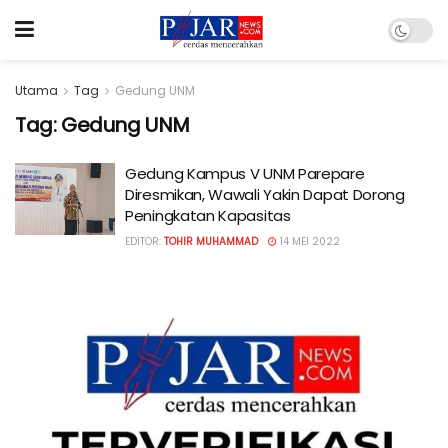
Utama
Tag
Gedung UNM
Tag:
Gedung UNM
Gedung Kampus V UNM Parepare
Diresmikan, Wawali Yakin Dapat Dorong
Peningkatan Kapasitas
EDITOR:
TOHIR MUHAMMAD
14 MEI 2022