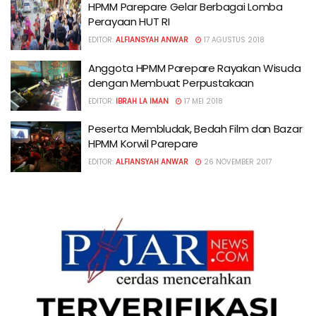
HPMM Parepare Gelar Berbagai Lomba
Perayaan HUT RI
EDITOR:
ALFIANSYAH ANWAR
17 AGUSTUS 2018
Anggota HPMM Parepare Rayakan Wisuda
dengan Membuat Perpustakaan
EDITOR:
IBRAH LA IMAN
17 MEI 2018
Peserta Membludak, Bedah Film dan Bazar
HPMM Korwil Parepare
EDITOR:
ALFIANSYAH ANWAR
26 NOVEMBER 2017