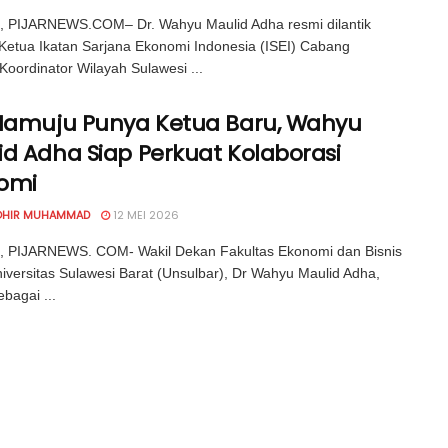
 PIJARNEWS.COM– Dr. Wahyu Maulid Adha resmi dilantik
Ketua Ikatan Sarjana Ekonomi Indonesia (ISEI) Cabang
oordinator Wilayah Sulawesi ...
 Mamuju Punya Ketua Baru, Wahyu
id Adha Siap Perkuat Kolaborasi
omi
OHIR MUHAMMAD
12 MEI 2026
 PIJARNEWS. COM- Wakil Dekan Fakultas Ekonomi dan Bisnis
iversitas Sulawesi Barat (Unsulbar), Dr Wahyu Maulid Adha,
ebagai ...