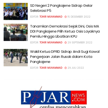
SD Negeri 2 Pangkajene Sidrap Gelar
Selebrasi P5
EDITOR:
TOHIR MUHAMMAD
15 DESEMBER 2022
Tanamkan Demokrasi Sejak Dini, Osis MA
DDI Pangkajene Pilih Ketua Osis Layaknya
Pemilu Hingga Libatkan KPU
EDITOR:
TOHIR MUHAMMAD
29 SEPTEMBER 2022
Wakil Ketua DPRD Sidrap Andi Sugi Kawal
Pengerjaan Jalan Rusak dalam Kota
Pangkajene
EDITOR:
TOHIR MUHAMMAD
29 JULI 2022