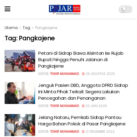
Utama
Tag
Pangkajene
Tag:
Pangkajene
Petani di Sidrap Bawa Alsintan ke Rujab
Bupati hingga Penuhi Jalanan di
Pangkajene
EDITOR:
TOHIR MUHAMMAD
25 AGUSTUS 2025
Jenguk Pasien DBD, Anggota DPRD Sidrap
Ini Minta Pihak Terkait Segera Lakukan
Pencegahan dan Penanganan
EDITOR:
TOHIR MUHAMMAD
23 JUNI 2025
Jelang Nataru, Pemkab Sidrap Pantau
Harga Bahan Pokok di Pasar Pangkajene
EDITOR:
TOHIR MUHAMMAD
21 DESEMBER 2022