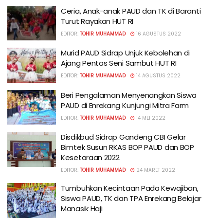
Ceria, Anak-anak PAUD dan TK di Baranti
Turut Rayakan HUT RI
EDITOR:
TOHIR MUHAMMAD
16 AGUSTUS 2022
Murid PAUD Sidrap Unjuk Kebolehan di
Ajang Pentas Seni Sambut HUT RI
EDITOR:
TOHIR MUHAMMAD
14 AGUSTUS 2022
Beri Pengalaman Menyenangkan Siswa
PAUD di Enrekang Kunjungi Mitra Farm
EDITOR:
TOHIR MUHAMMAD
14 MEI 2022
Disdikbud Sidrap Gandeng CBI Gelar
Bimtek Susun RKAS BOP PAUD dan BOP
Kesetaraan 2022
EDITOR:
TOHIR MUHAMMAD
24 MARET 2022
Tumbuhkan Kecintaan Pada Kewajiban,
Siswa PAUD, TK dan TPA Enrekang Belajar
Manasik Haji