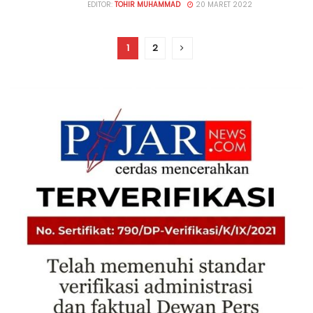
EDITOR:
TOHIR MUHAMMAD
20 MARET 2022
1
2