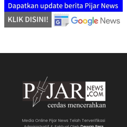
Media Online Pijar News Telah Terverifikasi
Administratif & Faktual Oleh
Dewan Pers