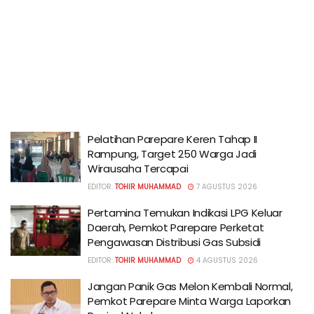
Pelatihan Parepare Keren Tahap II
Rampung, Target 250 Warga Jadi
Wirausaha Tercapai
EDITOR:
TOHIR MUHAMMAD
7 AGUSTUS 2026
Pertamina Temukan Indikasi LPG Keluar
Daerah, Pemkot Parepare Perketat
Pengawasan Distribusi Gas Subsidi
EDITOR:
TOHIR MUHAMMAD
4 AGUSTUS 2026
Jangan Panik Gas Melon Kembali Normal,
Pemkot Parepare Minta Warga Laporkan