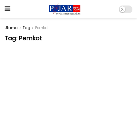
Utama
Tag
Pemkot
Tag:
Pemkot