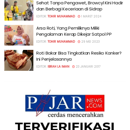
Sehat Tanpa Pengawet, Browcyl Kini Hadir
dan Berbagi Keceriaan di Sidrap
EDITOR:
TOHIR MUHAMMAD
1 MARET 2024
Arsa Roti, Yang Pemiliknya Miliki
Pengalaman Kerap Dikejar Satpol PP
EDITOR:
TOHIR MUHAMMAD
29 MEI 2023
Roti Bakar Bisa Tingkatkan Resiko Kanker?
Ini Penjelasannya
EDITOR:
IBRAH LA IMAN
23 JANUARI 2017