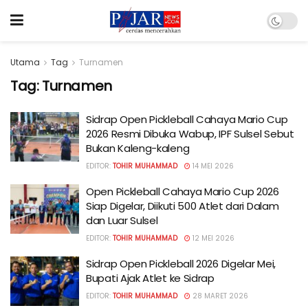
Utama
Tag
Turnamen
Tag:
Turnamen
Sidrap Open Pickleball Cahaya Mario Cup
2026 Resmi Dibuka Wabup, IPF Sulsel Sebut
Bukan Kaleng-kaleng
EDITOR:
TOHIR MUHAMMAD
14 MEI 2026
Open Pickleball Cahaya Mario Cup 2026
Siap Digelar, Diikuti 500 Atlet dari Dalam
dan Luar Sulsel
EDITOR:
TOHIR MUHAMMAD
12 MEI 2026
Sidrap Open Pickleball 2026 Digelar Mei,
Bupati Ajak Atlet ke Sidrap
EDITOR:
TOHIR MUHAMMAD
28 MARET 2026