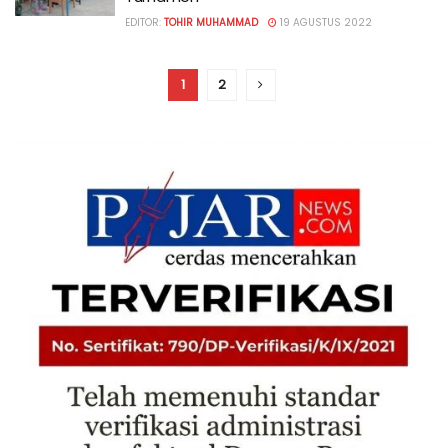
EDITOR:
TOHIR MUHAMMAD
19 AGUSTUS 2022
1
2