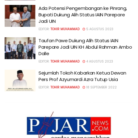
Ada Potensi Pengembangan ke Pinrang,
Bupati Dukung Alih Status IAIN Parepare
Jadi UIN
EDITOR:
TOHIR MUHAMMAD
5 AGUSTUS 2023
Taufan Pawe Dukung Alih Status IAIN
Parepare Jadi UIN KH Abdul Rahman Ambo
Dalle
EDITOR:
TOHIR MUHAMMAD
4 AGUSTUS 2023
Sejumlah Tokoh Kabarkan Ketua Dewan
Pers Prof Azyumardi Azra Tutup Usia
EDITOR:
TOHIR MUHAMMAD
18 SEPTEMBER 2022