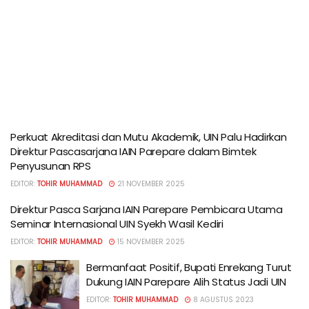
Perkuat Akreditasi dan Mutu Akademik, UIN Palu Hadirkan
Direktur Pascasarjana IAIN Parepare dalam Bimtek
Penyusunan RPS
EDITOR:
TOHIR MUHAMMAD
21 NOVEMBER 2025
Direktur Pasca Sarjana IAIN Parepare Pembicara Utama
Seminar Internasional UIN Syekh Wasil Kediri
EDITOR:
TOHIR MUHAMMAD
15 NOVEMBER 2025
Bermanfaat Positif, Bupati Enrekang Turut
Dukung IAIN Parepare Alih Status Jadi UIN
EDITOR:
TOHIR MUHAMMAD
8 AGUSTUS 2023