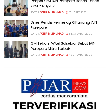
Panpel KPM IAIN Parepare Bahas Tehnis
KPM 2020/2021
EDITOR:
TOHIR MUHAMMAD
17 MARET 2021
Dirjen Pendis Kemenag RI Kunjungi IAIN
Parepare
EDITOR:
TOHIR MUHAMMAD
5 NOVEMBER 2020
GM Telkom Witel Sulselbar Sebut IAIN
Parepare Mitra Terbaik
EDITOR:
TOHIR MUHAMMAD
4 SEPTEMBER 2020