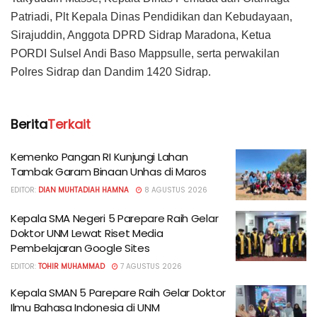
Patriadi, Plt Kepala Dinas Pendidikan dan Kebudayaan,
Sirajuddin, Anggota DPRD Sidrap Maradona, Ketua
PORDI Sulsel Andi Baso Mappsulle, serta perwakilan
Polres Sidrap dan Dandim 1420 Sidrap.
Berita
Terkait
Kemenko Pangan RI Kunjungi Lahan
Tambak Garam Binaan Unhas di Maros
EDITOR:
DIAN MUHTADIAH HAMNA
8 AGUSTUS 2026
Kepala SMA Negeri 5 Parepare Raih Gelar
Doktor UNM Lewat Riset Media
Pembelajaran Google Sites
EDITOR:
TOHIR MUHAMMAD
7 AGUSTUS 2026
Kepala SMAN 5 Parepare Raih Gelar Doktor
Ilmu Bahasa Indonesia di UNM