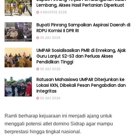
Lembang, Akses Hasil Pertanian Diperkuat
4 AGUSTUS 2026
Bupati Pinrang Sampaikan Aspirasi Daerah di
RDPU Komisi II DPR RI
30 JULI 2026
UMPAR Sosialisasikan PMB di Enrekang, Ajak
Guru Lanjut S2-S3 dan Perluas Akses
Pendidikan Tinggi
30 JULI 2026
Ratusan Mahasiswa UMPAR Diterjunkan ke
Lokasi KKN, Dibekali Pesan Pengabdian dan
Integritas
30 JULI 2026
Ramli berharap kejuaraan ini menjadi ajang untuk
menggali potensi atlet domino Sidrap agar mampu
berprestasi hingga tingkat nasional.