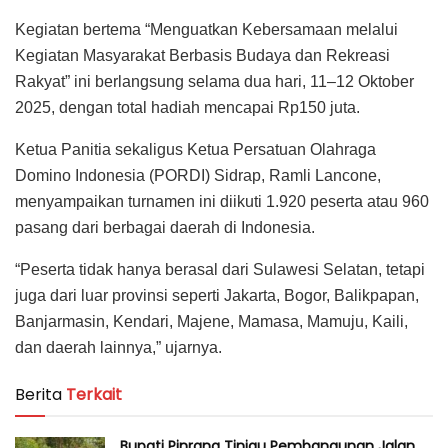
Kegiatan bertema “Menguatkan Kebersamaan melalui
Kegiatan Masyarakat Berbasis Budaya dan Rekreasi
Rakyat” ini berlangsung selama dua hari, 11–12 Oktober
2025, dengan total hadiah mencapai Rp150 juta.
Ketua Panitia sekaligus Ketua Persatuan Olahraga
Domino Indonesia (PORDI) Sidrap, Ramli Lancone,
menyampaikan turnamen ini diikuti 1.920 peserta atau 960
pasang dari berbagai daerah di Indonesia.
“Peserta tidak hanya berasal dari Sulawesi Selatan, tetapi
juga dari luar provinsi seperti Jakarta, Bogor, Balikpapan,
Banjarmasin, Kendari, Majene, Mamasa, Mamuju, Kaili,
dan daerah lainnya,” ujarnya.
Berita
Terkait
Bupati Pinrang Tinjau Pembangunan Jalan