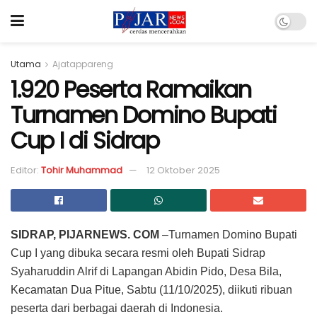
Utama
Ajatappareng
1.920 Peserta Ramaikan
Turnamen Domino Bupati
Cup I di Sidrap
Editor:
Tohir Muhammad
12 Oktober 2025
SIDRAP, PIJARNEWS. COM
–Turnamen Domino Bupati
Cup I yang dibuka secara resmi oleh Bupati Sidrap
Syaharuddin Alrif di Lapangan Abidin Pido, Desa Bila,
Kecamatan Dua Pitue, Sabtu (11/10/2025), diikuti ribuan
peserta dari berbagai daerah di Indonesia.