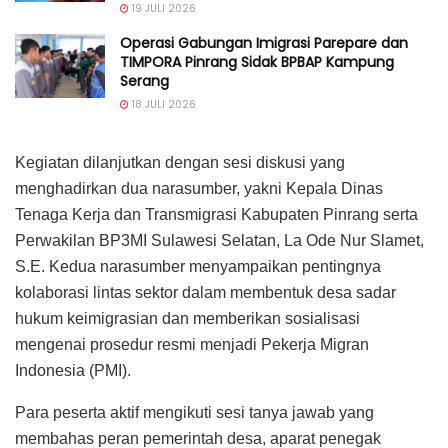
19 JULI 2026
Operasi Gabungan Imigrasi Parepare dan
TIMPORA Pinrang Sidak BPBAP Kampung
Serang
18 JULI 2026
Kegiatan dilanjutkan dengan sesi diskusi yang
menghadirkan dua narasumber, yakni Kepala Dinas
Tenaga Kerja dan Transmigrasi Kabupaten Pinrang serta
Perwakilan BP3MI Sulawesi Selatan, La Ode Nur Slamet,
S.E. Kedua narasumber menyampaikan pentingnya
kolaborasi lintas sektor dalam membentuk desa sadar
hukum keimigrasian dan memberikan sosialisasi
mengenai prosedur resmi menjadi Pekerja Migran
Indonesia (PMI).
Para peserta aktif mengikuti sesi tanya jawab yang
membahas peran pemerintah desa, aparat penegak