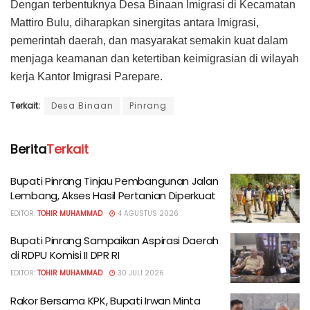
Dengan terbentuknya Desa Binaan Imigrasi di Kecamatan
Mattiro Bulu, diharapkan sinergitas antara Imigrasi,
pemerintah daerah, dan masyarakat semakin kuat dalam
menjaga keamanan dan ketertiban keimigrasian di wilayah
kerja Kantor Imigrasi Parepare.
Terkait:
Desa Binaan
Pinrang
Berita
Terkait
Bupati Pinrang Tinjau Pembangunan Jalan
Lembang, Akses Hasil Pertanian Diperkuat
EDITOR:
TOHIR MUHAMMAD
4 AGUSTUS 2026
Bupati Pinrang Sampaikan Aspirasi Daerah
di RDPU Komisi II DPR RI
EDITOR:
TOHIR MUHAMMAD
30 JULI 2026
Rakor Bersama KPK, Bupati Irwan Minta