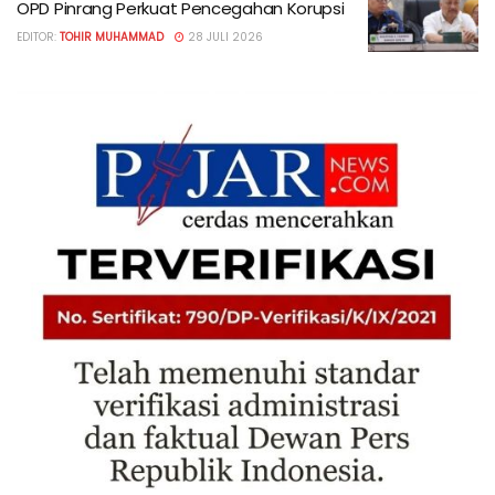
OPD Pinrang Perkuat Pencegahan Korupsi
EDITOR:
TOHIR MUHAMMAD
28 JULI 2026