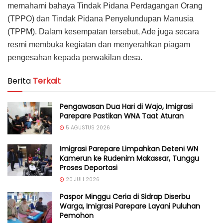
memahami bahaya Tindak Pidana Perdagangan Orang
(TPPO) dan Tindak Pidana Penyelundupan Manusia
(TPPM). Dalam kesempatan tersebut, Ade juga secara
resmi membuka kegiatan dan menyerahkan piagam
pengesahan kepada perwakilan desa.
Berita
Terkait
Pengawasan Dua Hari di Wajo, Imigrasi
Parepare Pastikan WNA Taat Aturan
5 AGUSTUS 2026
Imigrasi Parepare Limpahkan Deteni WN
Kamerun ke Rudenim Makassar, Tunggu
Proses Deportasi
20 JULI 2026
Paspor Minggu Ceria di Sidrap Diserbu
Warga, Imigrasi Parepare Layani Puluhan
Pemohon