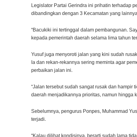
Legislator Partai Gerindra ini prihatin terhadap
dibandingkan dengan 3 Kecamatan yang lainnya 
“Bacukiki ini tertinggal dalam pembangunan. Say
kepada pemerintah daerah selama lima tahun ter
Yusuf juga menyoroti jalan yang kini sudah rusa
Ia dan rekan-rekannya sering meminta agar pem
perbaikan jalan ini.
“Jalan tersebut sudah sangat rusak dan hampir ti
daerah menjadikannya prioritas, namun hingga ki
Sebelumnya, pengurus Ponpes, Muhammad Yusuf
terjadi.
“Kalau dilihat kondisinya, berarti sudah lama tid