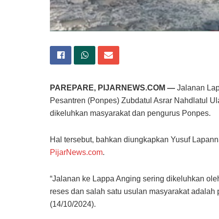
PAREPARE, PIJARNEWS.COM —
Jalanan Lap
Pesantren (Ponpes) Zubdatul Asrar Nahdlatul Ul
dikeluhkan masyarakat dan pengurus Ponpes.
Hal tersebut, bahkan diungkapkan Yusuf Lapann
PijarNews.com
.
“Jalanan ke Lappa Anging sering dikeluhkan ole
reses dan salah satu usulan masyarakat adalah p
(14/10/2024).