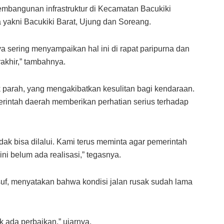
 pembangunan infrastruktur di Kecamatan Bacukiki
yakni Bacukiki Barat, Ujung dan Soreang.
a sering menyampaikan hal ini di rapat paripurna dan
akhir,” tambahnya.
k parah, yang mengakibatkan kesulitan bagi kendaraan.
erintah daerah memberikan perhatian serius terhadap
dak bisa dilalui. Kami terus meminta agar pemerintah
ni belum ada realisasi,” tegasnya.
, menyatakan bahwa kondisi jalan rusak sudah lama
ak ada perbaikan,” ujarnya.