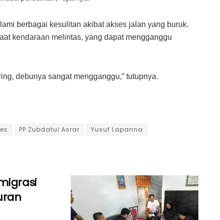
mi berbagai kesulitan akibat akses jalan yang buruk.
saat kendaraan melintas, yang dapat mengganggu
ring, debunya sangat mengganggu,” tutupnya.
es
PP Zubdatul Asrar
Yusuf Lapanna
migrasi
uran