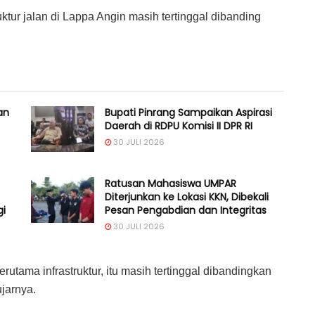
ur jalan di Lappa Angin masih tertinggal dibanding
an
Bupati Pinrang Sampaikan Aspirasi
Daerah di RDPU Komisi II DPR RI
30 JULI 2026
Ratusan Mahasiswa UMPAR
Diterjunkan ke Lokasi KKN, Dibekali
gi
Pesan Pengabdian dan Integritas
30 JULI 2026
rutama infrastruktur, itu masih tertinggal dibandingkan
jarnya.