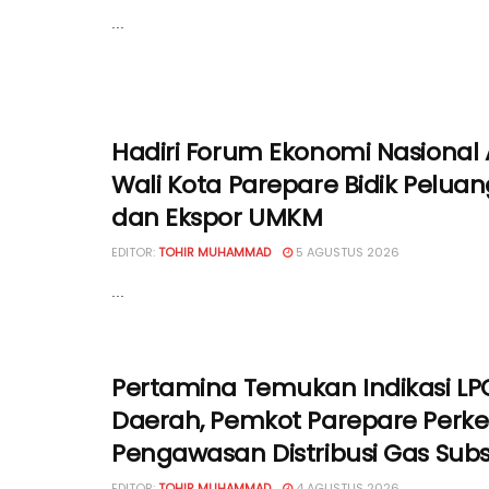
...
Hadiri Forum Ekonomi Nasional 
Wali Kota Parepare Bidik Peluan
dan Ekspor UMKM
EDITOR:
TOHIR MUHAMMAD
5 AGUSTUS 2026
...
Pertamina Temukan Indikasi LP
Daerah, Pemkot Parepare Perke
Pengawasan Distribusi Gas Subs
EDITOR:
TOHIR MUHAMMAD
4 AGUSTUS 2026