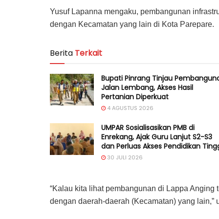
Yusuf Lapanna mengaku, pembangunan infrastrukt
dengan Kecamatan yang lain di Kota Parepare.
Berita
Terkait
Bupati Pinrang Tinjau Pembangun
Jalan Lembang, Akses Hasil
Pertanian Diperkuat
4 AGUSTUS 2026
UMPAR Sosialisasikan PMB di
Enrekang, Ajak Guru Lanjut S2-S3
dan Perluas Akses Pendidikan Ting
30 JULI 2026
“Kalau kita lihat pembangunan di Lappa Anging te
dengan daerah-daerah (Kecamatan) yang lain,” u