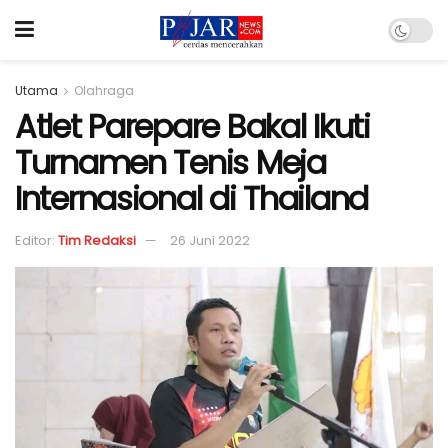
Utama
Olahraga
Atlet Parepare Bakal Ikuti
Turnamen Tenis Meja
Internasional di Thailand
Editor:
Tim Redaksi
26 Juni 2022