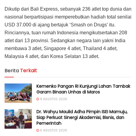
Dikutip dari Bali Express, sebanyak 236 atlet top dunia dan
nasional berpartisipasi memperebutkan hadiah total senilai
USD 37.000 di ajang bertajuk ‘Smash on Drugs’ itu.
Rinciannya, tuan rumah Indonesia mengikutsertakan 208
atlet dari 13 provinsi. Sedangkan negara lain yakni India
membawa 3 atlet, Singapore 4 atlet, Thailand 4 atlet,
Malaysia 4 atlet, dan Korea Selatan 13 atlet.
Berita
Terkait
Kemenko Pangan RI Kunjungi Lahan Tambak
Garam Binaan Unhas di Maros
8 AGUSTUS 2026
Dr. Wahyu Maulid Adha Pimpin ISEI Mamuju,
Siap Perkuat Sinergi Akademisi, Bisnis, dan
Pemerintah
6 AGUSTUS 2026