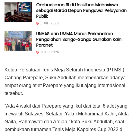
Ombudsman RI di Unsulbar: Mahasiswa
sebagai Garda Depan Pengawal Pelayanan
Publik
31 JULI 2026
UNHAS dan UMMA Maros Perkenalkan
Pengolahan Sango-Sango Gunakan Kain
Paranet
16 JULI 2026
Ketua Persatuan Tenis Meja Seluruh Indonesia (PTMSI)
Cabang Parepare, Sukri Abdullah membenarkan adanya
empat orang atlet Parepare yang ikut ajang internasional
tersebut.
“Ada 4 wakil dari Parepare yang ikut dari total 6 atlet yang
mewakili Sulawesi Selatan. Yakni Muhammad Kahfi, Akifa
Naila, Rahmawati dan Ardian,” kata Sukri Abdullah, saat
pembukaan turnamen Tenis Meja Kapolres Cup 2022 di