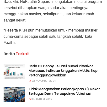
Bacukiki, NuFaathir Supardi mengatakan melalui program
tersebut diharapkan warga sadar akan pentingnya
menggunakan masker, sekalipun tujuan keluar rumah
sangat dekat.
“Peserta KKN pun memutuskan untuk membagi masker
cuma-cuma sebagai salah satu langkah solutif,” kata
Faathir.
Berita
Terkait
Beda LSI Denny JA Hasil Survei Pilwalkot
Makassar, Indikator Unggulkan MULIA: Siap
Pertanggungjawabkan
22 NOVEMBER 2024
Tidak Mengenakan Perlengkapan K3, Nekat
Bertugas Demi Tercapainya Vaksinasi
31 JANUARI 2022