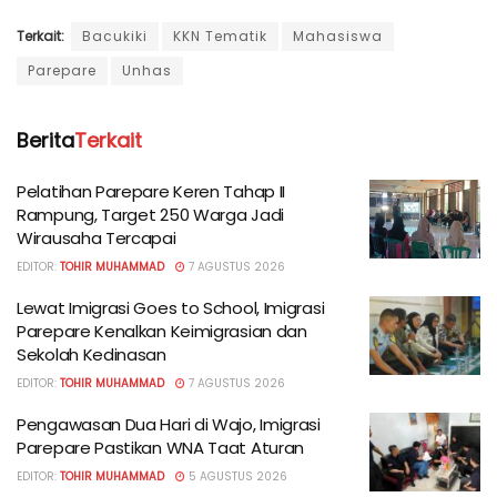
Terkait:
Bacukiki
KKN Tematik
Mahasiswa
Parepare
Unhas
Berita
Terkait
Pelatihan Parepare Keren Tahap II
Rampung, Target 250 Warga Jadi
Wirausaha Tercapai
EDITOR:
TOHIR MUHAMMAD
7 AGUSTUS 2026
Lewat Imigrasi Goes to School, Imigrasi
Parepare Kenalkan Keimigrasian dan
Sekolah Kedinasan
EDITOR:
TOHIR MUHAMMAD
7 AGUSTUS 2026
Pengawasan Dua Hari di Wajo, Imigrasi
Parepare Pastikan WNA Taat Aturan
EDITOR:
TOHIR MUHAMMAD
5 AGUSTUS 2026