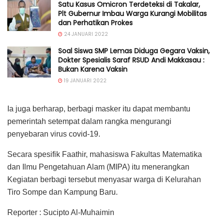
Satu Kasus Omicron Terdeteksi di Takalar,
Plt Gubernur Imbau Warga Kurangi Mobilitas
dan Perhatikan Prokes
24 JANUARI 2022
Soal Siswa SMP Lemas Diduga Gegara Vaksin,
Dokter Spesialis Saraf RSUD Andi Makkasau :
Bukan Karena Vaksin
19 JANUARI 2022
Ia juga berharap, berbagi masker itu dapat membantu
pemerintah setempat dalam rangka mengurangi
penyebaran virus covid-19.
Secara spesifik Faathir, mahasiswa Fakultas Matematika
dan Ilmu Pengetahuan Alam (MIPA) itu menerangkan
Kegiatan berbagi tersebut menyasar warga di Kelurahan
Tiro Sompe dan Kampung Baru.
Reporter : Sucipto Al-Muhaimin