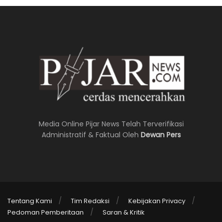
Media Online Pijar News Telah Terverifikasi
Administratif & Faktual Oleh
Dewan Pers
Tentang Kami
Tim Redaksi
Kebijakan Privacy
Pedoman Pemberitaan
Saran & Kritik