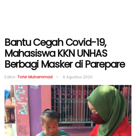
Bantu Cegah Covid-19,
Mahasiswa KKN UNHAS
Berbagi Masker di Parepare
Editor:
Tohir Muhammad
6 Agustus 2020