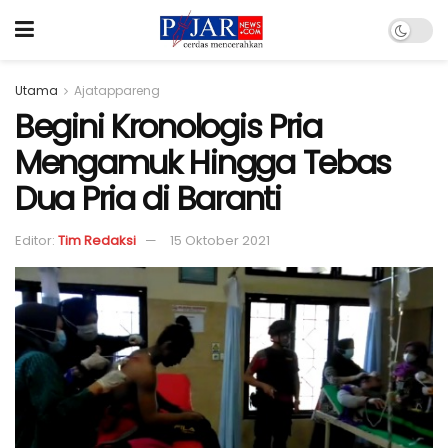
Utama
Ajatappareng
Begini Kronologis Pria
Mengamuk Hingga Tebas
Dua Pria di Baranti
Editor:
Tim Redaksi
15 Oktober 2021