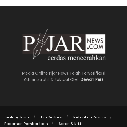
Media Online Pijar News Telah Terverifikasi
Administratif & Faktual Oleh
Dewan Pers
Tentang Kami
Tim Redaksi
Kebijakan Privacy
Pedoman Pemberitaan
Saran & Kritik