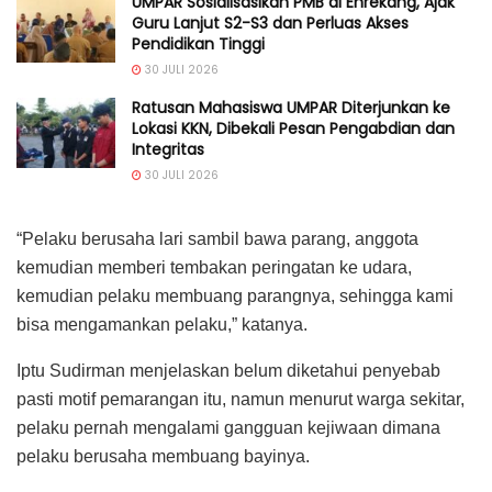
UMPAR Sosialisasikan PMB di Enrekang, Ajak
Guru Lanjut S2-S3 dan Perluas Akses
Pendidikan Tinggi
30 JULI 2026
Ratusan Mahasiswa UMPAR Diterjunkan ke
Lokasi KKN, Dibekali Pesan Pengabdian dan
Integritas
30 JULI 2026
“Pelaku berusaha lari sambil bawa parang, anggota
kemudian memberi tembakan peringatan ke udara,
kemudian pelaku membuang parangnya, sehingga kami
bisa mengamankan pelaku,” katanya.
Iptu Sudirman menjelaskan belum diketahui penyebab
pasti motif pemarangan itu, namun menurut warga sekitar,
pelaku pernah mengalami gangguan kejiwaan dimana
pelaku berusaha membuang bayinya.