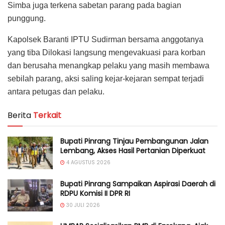
Simba juga terkena sabetan parang pada bagian
punggung.
Kapolsek Baranti IPTU Sudirman bersama anggotanya
yang tiba Dilokasi langsung mengevakuasi para korban
dan berusaha menangkap pelaku yang masih membawa
sebilah parang, aksi saling kejar-kejaran sempat terjadi
antara petugas dan pelaku.
Berita
Terkait
Bupati Pinrang Tinjau Pembangunan Jalan
Lembang, Akses Hasil Pertanian Diperkuat
4 AGUSTUS 2026
Bupati Pinrang Sampaikan Aspirasi Daerah di
RDPU Komisi II DPR RI
30 JULI 2026