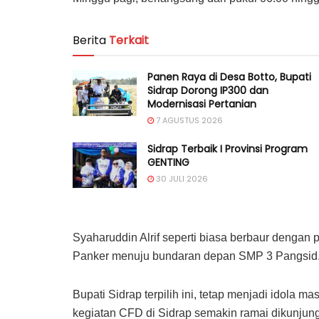
Berita
Terkait
Panen Raya di Desa Botto, Bupati
Sidrap Dorong IP300 dan
Modernisasi Pertanian
7 AGUSTUS 2026
Sidrap Terbaik I Provinsi Program
GENTING
30 JULI 2026
Syaharuddin Alrif seperti biasa berbaur dengan
Panker menuju bundaran depan SMP 3 Pangsid
Bupati Sidrap terpilih ini, tetap menjadi idola 
kegiatan CFD di Sidrap semakin ramai dikunjun