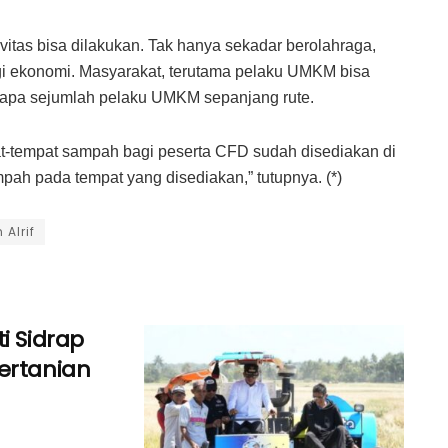
ivitas bisa dilakukan. Tak hanya sekadar berolahraga,
bagi ekonomi. Masyarakat, terutama pelaku UMKM bisa
nyapa sejumlah pelaku UMKM sepanjang rute.
pat-tempat sampah bagi peserta CFD sudah disediakan di
mpah pada tempat yang disediakan,” tutupnya. (*)
Alrif
i Sidrap
ertanian