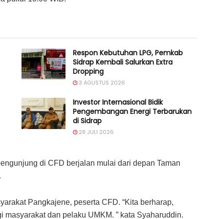
Respon Kebutuhan LPG, Pemkab
Sidrap Kembali Salurkan Extra
Dropping
3 AGUSTUS 2026
Investor Internasional Bidik
Pengembangan Energi Terbarukan
di Sidrap
28 JULI 2026
 pengunjung di CFD berjalan mulai dari depan Taman
.
masyarakat Pangkajene, peserta CFD. “Kita berharap,
gi masyarakat dan pelaku UMKM. ” kata Syaharuddin.