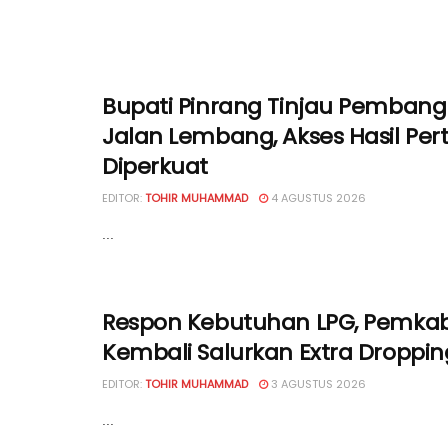
Bupati Pinrang Tinjau Pemban
Jalan Lembang, Akses Hasil Per
Diperkuat
EDITOR:
TOHIR MUHAMMAD
4 AGUSTUS 2026
...
Respon Kebutuhan LPG, Pemkab
Kembali Salurkan Extra Droppin
EDITOR:
TOHIR MUHAMMAD
3 AGUSTUS 2026
...