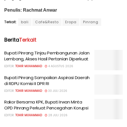
Penulis: Rachmat Anwar
Terkait:
bali
Cafe&Resto
Eropa
Pinrang
Berita
Terkait
Bupati Pinrang Tinjau Pembangunan Jalan
Lembang, Akses Hasil Pertanian Diperkuat
EDITOR:
TOHIR MUHAMMAD
4 AGUSTUS 2026
Bupati Pinrang Sampaikan Aspirasi Daerah
di RDPU Komisi II DPR RI
EDITOR:
TOHIR MUHAMMAD
30 JULI 2026
Rakor Bersama KPK, Bupati Irwan Minta
OPD Pinrang Perkuat Pencegahan Korupsi
EDITOR:
TOHIR MUHAMMAD
28 JULI 2026