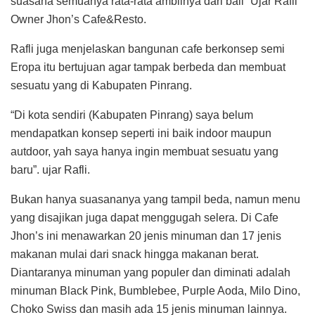
suasana semuanya rata-rata ambilnya dari bali” Ujar Rafli
Owner Jhon’s Cafe&Resto.
Rafli juga menjelaskan bangunan cafe berkonsep semi
Eropa itu bertujuan agar tampak berbeda dan membuat
sesuatu yang di Kabupaten Pinrang.
“Di kota sendiri (Kabupaten Pinrang) saya belum
mendapatkan konsep seperti ini baik indoor maupun
autdoor, yah saya hanya ingin membuat sesuatu yang
baru”. ujar Rafli.
Bukan hanya suasananya yang tampil beda, namun menu
yang disajikan juga dapat menggugah selera. Di Cafe
Jhon’s ini menawarkan 20 jenis minuman dan 17 jenis
makanan mulai dari snack hingga makanan berat.
Diantaranya minuman yang populer dan diminati adalah
minuman Black Pink, Bumblebee, Purple Aoda, Milo Dino,
Choko Swiss dan masih ada 15 jenis minuman lainnya.