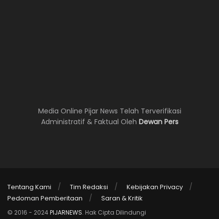
Media Online Pijar News Telah Terverifikasi
Administratif & Faktual Oleh
Dewan Pers
Tentang Kami
Tim Redaksi
Kebijakan Privacy
Pedoman Pemberitaan
Saran & Kritik
© 2016 - 2024
PIJARNEWS
. Hak Cipta Dilindungi