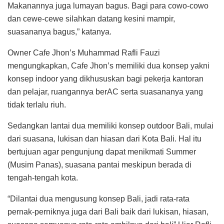
Makanannya juga lumayan bagus. Bagi para cowo-cowo
dan cewe-cewe silahkan datang kesini mampir,
suasananya bagus,” katanya.
Owner Cafe Jhon’s Muhammad Rafli Fauzi
mengungkapkan, Cafe Jhon’s memiliki dua konsep yakni
konsep indoor yang dikhususkan bagi pekerja kantoran
dan pelajar, ruangannya berAC serta suasananya yang
tidak terlalu riuh.
Sedangkan lantai dua memiliki konsep outdoor Bali, mulai
dari suasana, lukisan dan hiasan dari Kota Bali. Hal itu
bertujuan agar pengunjung dapat menikmati Summer
(Musim Panas), suasana pantai meskipun berada di
tengah-tengah kota.
“Dilantai dua mengusung konsep Bali, jadi rata-rata
pernak-perniknya juga dari Bali baik dari lukisan, hiasan,