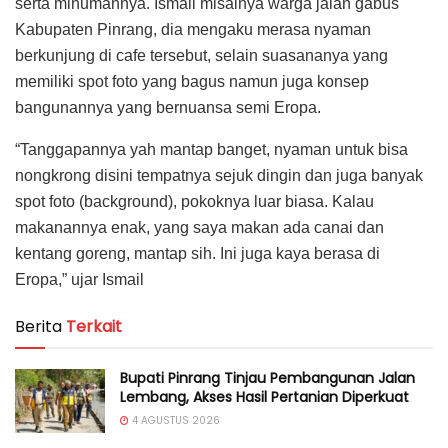
serta minumannya. Ismail misalnya warga jalan gabus
Kabupaten Pinrang, dia mengaku merasa nyaman
berkunjung di cafe tersebut, selain suasananya yang
memiliki spot foto yang bagus namun juga konsep
bangunannya yang bernuansa semi Eropa.
“Tanggapannya yah mantap banget, nyaman untuk bisa
nongkrong disini tempatnya sejuk dingin dan juga banyak
spot foto (background), pokoknya luar biasa. Kalau
makanannya enak, yang saya makan ada canai dan
kentang goreng, mantap sih. Ini juga kaya berasa di
Eropa,” ujar Ismail
Berita
Terkait
Bupati Pinrang Tinjau Pembangunan Jalan
Lembang, Akses Hasil Pertanian Diperkuat
4 AGUSTUS 2026