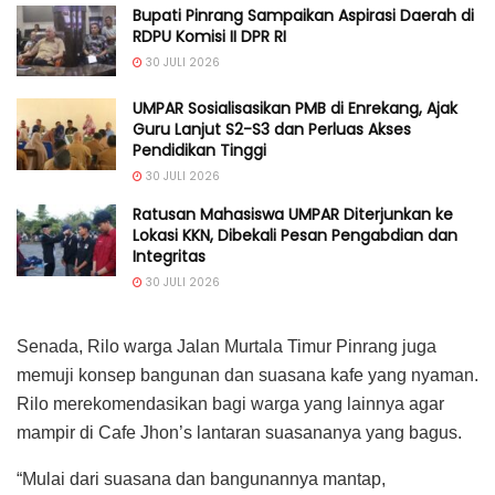
Bupati Pinrang Sampaikan Aspirasi Daerah di
RDPU Komisi II DPR RI
30 JULI 2026
UMPAR Sosialisasikan PMB di Enrekang, Ajak
Guru Lanjut S2-S3 dan Perluas Akses
Pendidikan Tinggi
30 JULI 2026
Ratusan Mahasiswa UMPAR Diterjunkan ke
Lokasi KKN, Dibekali Pesan Pengabdian dan
Integritas
30 JULI 2026
Senada, Rilo warga Jalan Murtala Timur Pinrang juga
memuji konsep bangunan dan suasana kafe yang nyaman.
Rilo merekomendasikan bagi warga yang lainnya agar
mampir di Cafe Jhon’s lantaran suasananya yang bagus.
“Mulai dari suasana dan bangunannya mantap,