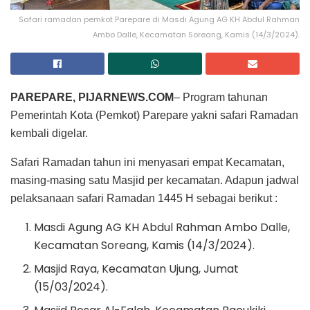
Safari ramadan pemkot Parepare di Masdi Agung AG KH Abdul Rahman
Ambo Dalle, Kecamatan Soreang, Kamis (14/3/2024).
PAREPARE, PIJARNEWS.COM
– Program tahunan
Pemerintah Kota (Pemkot) Parepare yakni safari Ramadan
kembali digelar.
Safari Ramadan tahun ini menyasari empat Kecamatan,
masing-masing satu Masjid per kecamatan. Adapun jadwal
pelaksanaan safari Ramadan 1445 H sebagai berikut :
Masdi Agung AG KH Abdul Rahman Ambo Dalle,
Kecamatan Soreang, Kamis (14/3/2024).
Masjid Raya, Kecamatan Ujung, Jumat
(15/03/2024).