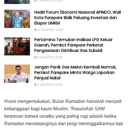
7 AGUSTUS 2026
Hadiri Forum Ekonomi Nasional APINDO, Wali
Kota Parepare Bidik Peluang Investasi dan
Ekspor UMKM
5 AGUSTUS 2026
Pertamina Temukan Indikasi LPG Keluar
Daerah, Pemkot Parepare Perketat
Pengawasan Distribusi Gas Subsidi
4 AGUSTUS 2026
Jangan Panik Gas Melon Kembali Normal,
Pemkot Parepare Minta Warga Laporkan
Penjual Nakal
3 AGUSTUS 2026
Husni mengemukakan, Bulan Ramadan haruslah menjadi
kebanggaan bagi kaum Muslim. “Rasulullah SAW
berpesan bahwa umatku yang paling rugi adalah ketika
Ramadan mendatanginya dan pergi meninggalkannya tapi