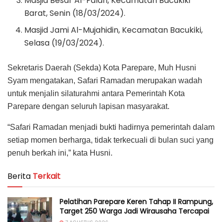
Masjid Besar Al-Falah, Kecamatan Bacukiki
Barat, Senin (18/03/2024).
Masjid Jami Al-Mujahidin, Kecamatan Bacukiki,
Selasa (19/03/2024).
Sekretaris Daerah (Sekda) Kota Parepare, Muh Husni
Syam mengatakan, Safari Ramadan merupakan wadah
untuk menjalin silaturahmi antara Pemerintah Kota
Parepare dengan seluruh lapisan masyarakat.
“Safari Ramadan menjadi bukti hadirnya pemerintah dalam
setiap momen berharga, tidak terkecuali di bulan suci yang
penuh berkah ini,” kata Husni.
Berita
Terkait
Pelatihan Parepare Keren Tahap II Rampung,
Target 250 Warga Jadi Wirausaha Tercapai