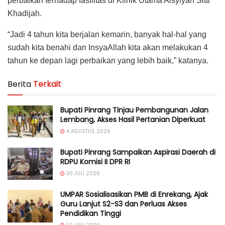
perbaikan terhadap fasilitas di Klinik Utama Aisyiyah Sitti
Khadijah.
“Jadi 4 tahun kita berjalan kemarin, banyak hal-hal yang
sudah kita benahi dan InsyaAllah kita akan melakukan 4
tahun ke depan lagi perbaikan yang lebih baik,” katanya.
Berita
Terkait
Bupati Pinrang Tinjau Pembangunan Jalan
Lembang, Akses Hasil Pertanian Diperkuat
4 AGUSTUS 2026
Bupati Pinrang Sampaikan Aspirasi Daerah di
RDPU Komisi II DPR RI
30 JULI 2026
UMPAR Sosialisasikan PMB di Enrekang, Ajak
Guru Lanjut S2-S3 dan Perluas Akses
Pendidikan Tinggi