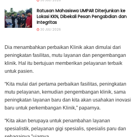
30 JULI 2026
Ratusan Mahasiswa UMPAR Diterjunkan ke
Lokasi KKN, Dibekali Pesan Pengabdian dan
Integritas
30 JULI 2026
Dia menambahkan perbaikan Klinik akan dimulai dari
peningkatan fasilitas, mutu layanan dan pengembangan
klinik. Hal itu bertujuan memberikan pelayanan terbaik
untuk pasien.
“Kita mulai dari pertama perbaikan fasilitas, peningkatan
mutu pelayanan, kemudian pengembangan klinik, sama
peningkatan layanan baru dan kita akan usahakan inovasi
baru untuk perkembangan Klinik,” paparnya.
“Kita akan berupaya untuk penambahan layanan
spesialistik, pelayanan gigi spesialis, spesialis paru dan
sebagainya,”ujarnya