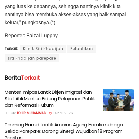
yang luas ke depannya, sehingga nantinya klinik kita
nantinya bisa membuka akses-akses yang baik sampai
keluar,” pungkasnya.(*)
Reporter: Faizal Lupphy
Terkait:
Klinik Siti Khadijah
Pelantikan
siti khadijah parepare
Berita
Terkait
Menteri Imipas Lantik Dirjen Imigrasi dan
Staf Ahli Menteri Bidang Pelayanan Publik
dan Reformasi Hukum
EDITOR:
TOHIR MUHAMMAD
1 APRIL 2026
Tasming Hamid Lantik Amarun Agung Hamka sebagai
Sekda Parepare: Dorong Sinergi Wujudkan 18 Program
Prioritas