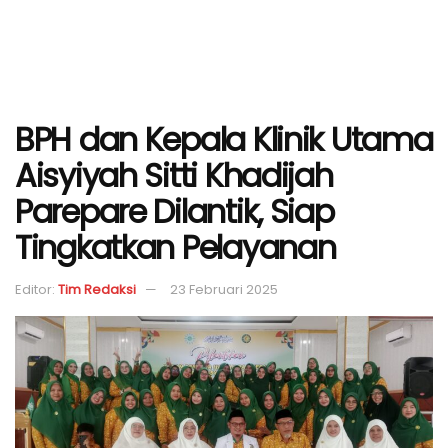
BPH dan Kepala Klinik Utama
Aisyiyah Sitti Khadijah
Parepare Dilantik, Siap
Tingkatkan Pelayanan
Editor:
Tim Redaksi
23 Februari 2025