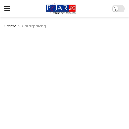
Utama
Ajatappareng