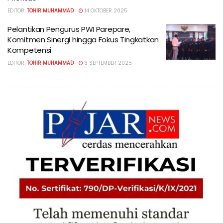
EDITOR:
TOHIR MUHAMMAD
14 OKTOBER 2025
Pelantikan Pengurus PWI Parepare,
Komitmen Sinergi hingga Fokus Tingkatkan
Kompetensi
EDITOR:
TOHIR MUHAMMAD
3 SEPTEMBER 2025