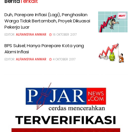
Berita
Terkait
Duh, Parepare Inflasi (Lagi), Penghasilan
Warga Tidak Bertambah, Proyek Dikuasai
Pekerja Luar
EDITOR:
ALFIANSYAH ANWAR
16 OKTOBER 2017
BPS Sulsel; Hanya Parepare Kota yang
Alami Inflasi
EDITOR:
ALFIANSYAH ANWAR
4 OKTOBER 2017