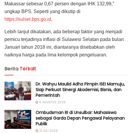
Makassar sebesar 0,67 persen dengan IHK 132,99,”
ungkap BPS, Seperti yang dikutip di
https://sulsel.bps.go.id
.
Lebih lanjut dikatakan, ada beberap faktor yang menjadi
pemicu terjadinya inflasi di Sulawesi Selatan pada bulan
Januari tahun 2018 ini, diantaranya disebabkan oleh
naiknya harga pada lima kelompok pengeluaran.
Berita
Terkait
Dr. Wahyu Maulid Adha Pimpin ISEI Mamuju,
Siap Perkuat Sinergi Akademisi, Bisnis, dan
Pemerintah
6 AGUSTUS 2026
Ombudsman RI di Unsulbar: Mahasiswa
sebagai Garda Depan Pengawal Pelayanan
Publik
31 JULI 2026