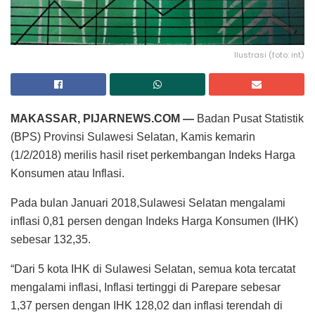
Ilustrasi (foto: int)
MAKASSAR, PIJARNEWS.COM —
Badan Pusat Statistik
(BPS) Provinsi Sulawesi Selatan, Kamis kemarin
(1/2/2018) merilis hasil riset perkembangan Indeks Harga
Konsumen atau Inflasi.
Pada bulan Januari 2018,Sulawesi Selatan mengalami
inflasi 0,81 persen dengan Indeks Harga Konsumen (IHK)
sebesar 132,35.
“Dari 5 kota IHK di Sulawesi Selatan, semua kota tercatat
mengalami inflasi, Inflasi tertinggi di Parepare sebesar
1,37 persen dengan IHK 128,02 dan inflasi terendah di