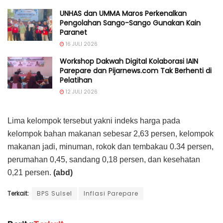
UNHAS dan UMMA Maros Perkenalkan
Pengolahan Sango-Sango Gunakan Kain
Paranet
16 JULI 2026
Workshop Dakwah Digital Kolaborasi IAIN
Parepare dan Pijarnews.com Tak Berhenti di
Pelatihan
12 JULI 2026
Lima kelompok tersebut yakni indeks harga pada
kelompok bahan makanan sebesar 2,63 persen, kelompok
makanan jadi, minuman, rokok dan tembakau 0.34 persen,
perumahan 0,45, sandang 0,18 persen, dan kesehatan
0,21 persen.
(abd)
Terkait:
BPS Sulsel
Inflasi Parepare