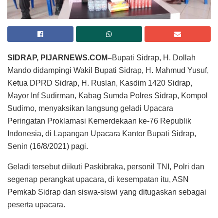
SIDRAP, PIJARNEWS.COM–
Bupati Sidrap, H. Dollah
Mando didampingi Wakil Bupati Sidrap, H. Mahmud Yusuf,
Ketua DPRD Sidrap, H. Ruslan, Kasdim 1420 Sidrap,
Mayor Inf Sudirman, Kabag Sumda Polres Sidrap, Kompol
Sudirno, menyaksikan langsung geladi Upacara
Peringatan Proklamasi Kemerdekaan ke-76 Republik
Indonesia, di Lapangan Upacara Kantor Bupati Sidrap,
Senin (16/8/2021) pagi.
Geladi tersebut diikuti Paskibraka, personil TNI, Polri dan
segenap perangkat upacara, di kesempatan itu, ASN
Pemkab Sidrap dan siswa-siswi yang ditugaskan sebagai
peserta upacara.