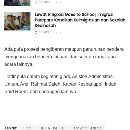
7 AGUSTUS 2026
Lewat Imigrasi Goes to School, Imigrasi
Parepare Kenalkan Keimigrasian dan Sekolah
Kedinasan
7 AGUSTUS 2026
Ada pula prosesi pengibaran maupun penurunan bendera
menggunakan bendera latihan, dan seluruh rangkaian
acara lainnya.
Hadir pula dalam kegiatan gladi, Asisten Administrasi
Umum, Andi Rahmat Saleh, Kaban Kesbangpol, Indah
Said Roem, dan undangan lainnya.
Terkait:
Gladi
HUT RI ke-76
Pemkab Sidrap