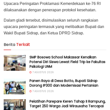
Upacara Peringatan Proklamasi Kemerdekaan ke-76 RI
dilaksanakan dengan penerapan protokol kesehatan.
Dalam gladi tersebut, disimulasikan seluruh rangkaian
upacara peringatan termasuk yang melibatkan Bupati dan
Wakil Bupati Sidrap, dan Ketua DPRD Sidrap.
Berita
Terkait
SMP Bosowa School Makassar Kenalkan
Potensi Diri Siswa Lewat Field Trip ke Fakultas
Psikologi UNM
7 AGUSTUS 2026
Panen Raya di Desa Botto, Bupati Sidrap
Dorong IP300 dan Modernisasi Pertanian
7 AGUSTUS 2026
Pelatihan Parepare Keren Tahap II Rampung,
Target 250 Warga Jadi Wirausaha Tercapai