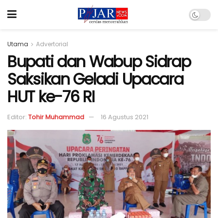
Utama
Advertorial
Bupati dan Wabup Sidrap
Saksikan Geladi Upacara
HUT ke-76 RI
Editor:
Tohir Muhammad
16 Agustus 2021