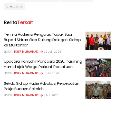
Upacara
Berita
Terkait
Terima Audiensi Pengurus Tapak Suci,
Bupati Sidrap Siap Dukung Delegasi Sidrap
ke Muktamar
EDITOR:
TOHIR MUHAMMAD
22 JULI 2026
Upacara Hari Lahir Pancasila 2026, Tasming
Hamid Ajak Warga Perkuat Persatuan
EDITOR:
TOHIR MUHAMMAD
1 JUNI 2026
Sekda Sidrap Hadiri Advokasi Percepatan
Pokja Budaya Sekolah
EDITOR:
TOHIR MUHAMMAD
5 MEI 2026