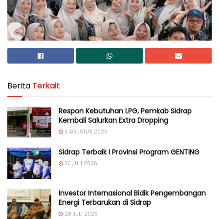
Berita
Terkait
Respon Kebutuhan LPG, Pemkab Sidrap
Kembali Salurkan Extra Dropping
3 AGUSTUS 2026
Sidrap Terbaik I Provinsi Program GENTING
30 JULI 2026
Investor Internasional Bidik Pengembangan
Energi Terbarukan di Sidrap
28 JULI 2026