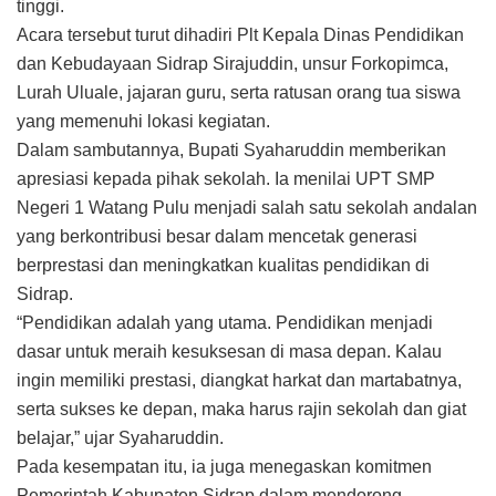
tinggi.
Acara tersebut turut dihadiri Plt Kepala Dinas Pendidikan
dan Kebudayaan Sidrap Sirajuddin, unsur Forkopimca,
Lurah Uluale, jajaran guru, serta ratusan orang tua siswa
yang memenuhi lokasi kegiatan.
Dalam sambutannya, Bupati Syaharuddin memberikan
apresiasi kepada pihak sekolah. Ia menilai UPT SMP
Negeri 1 Watang Pulu menjadi salah satu sekolah andalan
yang berkontribusi besar dalam mencetak generasi
berprestasi dan meningkatkan kualitas pendidikan di
Sidrap.
“Pendidikan adalah yang utama. Pendidikan menjadi
dasar untuk meraih kesuksesan di masa depan. Kalau
ingin memiliki prestasi, diangkat harkat dan martabatnya,
serta sukses ke depan, maka harus rajin sekolah dan giat
belajar,” ujar Syaharuddin.
Pada kesempatan itu, ia juga menegaskan komitmen
Pemerintah Kabupaten Sidrap dalam mendorong