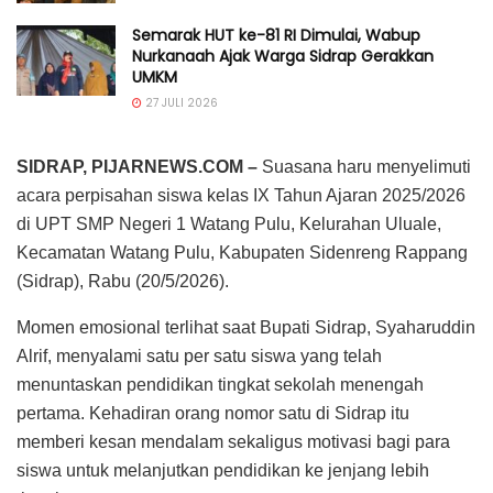
Semarak HUT ke-81 RI Dimulai, Wabup
Nurkanaah Ajak Warga Sidrap Gerakkan
UMKM
27 JULI 2026
SIDRAP, PIJARNEWS.COM –
Suasana haru menyelimuti
acara perpisahan siswa kelas IX Tahun Ajaran 2025/2026
di UPT SMP Negeri 1 Watang Pulu, Kelurahan Uluale,
Kecamatan Watang Pulu, Kabupaten Sidenreng Rappang
(Sidrap), Rabu (20/5/2026).
Momen emosional terlihat saat Bupati Sidrap, Syaharuddin
Alrif, menyalami satu per satu siswa yang telah
menuntaskan pendidikan tingkat sekolah menengah
pertama. Kehadiran orang nomor satu di Sidrap itu
memberi kesan mendalam sekaligus motivasi bagi para
siswa untuk melanjutkan pendidikan ke jenjang lebih