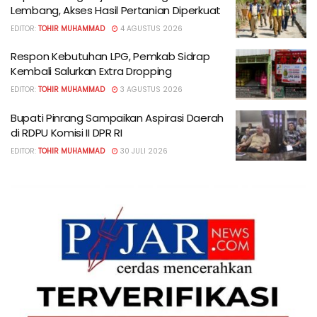
Lembang, Akses Hasil Pertanian Diperkuat
EDITOR:
TOHIR MUHAMMAD
4 AGUSTUS 2026
Respon Kebutuhan LPG, Pemkab Sidrap
Kembali Salurkan Extra Dropping
EDITOR:
TOHIR MUHAMMAD
3 AGUSTUS 2026
Bupati Pinrang Sampaikan Aspirasi Daerah
di RDPU Komisi II DPR RI
EDITOR:
TOHIR MUHAMMAD
30 JULI 2026