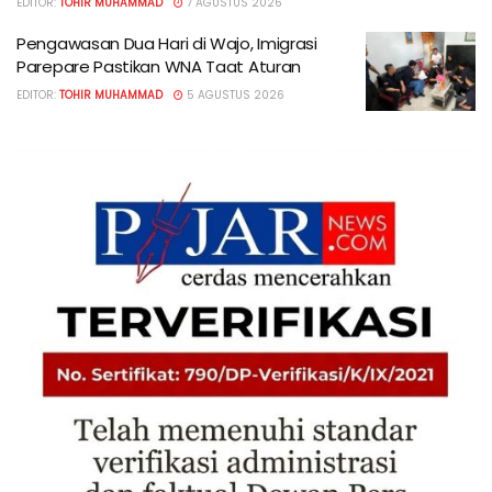
EDITOR:
TOHIR MUHAMMAD
7 AGUSTUS 2026
Pengawasan Dua Hari di Wajo, Imigrasi
Parepare Pastikan WNA Taat Aturan
EDITOR:
TOHIR MUHAMMAD
5 AGUSTUS 2026