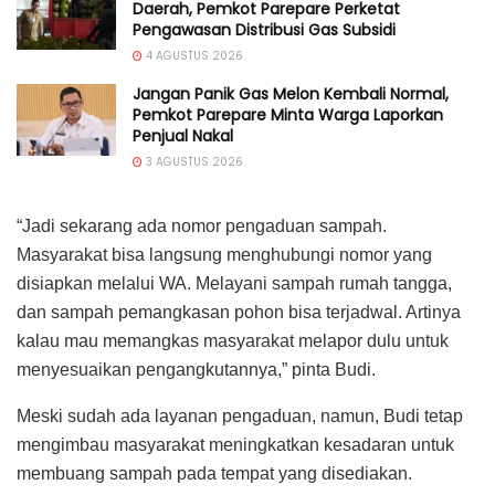
Daerah, Pemkot Parepare Perketat
Pengawasan Distribusi Gas Subsidi
4 AGUSTUS 2026
Jangan Panik Gas Melon Kembali Normal,
Pemkot Parepare Minta Warga Laporkan
Penjual Nakal
3 AGUSTUS 2026
“Jadi sekarang ada nomor pengaduan sampah.
Masyarakat bisa langsung menghubungi nomor yang
disiapkan melalui WA. Melayani sampah rumah tangga,
dan sampah pemangkasan pohon bisa terjadwal. Artinya
kalau mau memangkas masyarakat melapor dulu untuk
menyesuaikan pengangkutannya,” pinta Budi.
Meski sudah ada layanan pengaduan, namun, Budi tetap
mengimbau masyarakat meningkatkan kesadaran untuk
membuang sampah pada tempat yang disediakan.