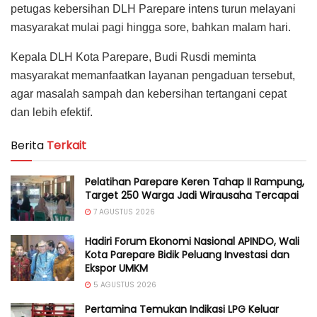
petugas kebersihan DLH Parepare intens turun melayani
masyarakat mulai pagi hingga sore, bahkan malam hari.
Kepala DLH Kota Parepare, Budi Rusdi meminta
masyarakat memanfaatkan layanan pengaduan tersebut,
agar masalah sampah dan kebersihan tertangani cepat
dan lebih efektif.
Berita
Terkait
Pelatihan Parepare Keren Tahap II Rampung,
Target 250 Warga Jadi Wirausaha Tercapai
7 AGUSTUS 2026
Hadiri Forum Ekonomi Nasional APINDO, Wali
Kota Parepare Bidik Peluang Investasi dan
Ekspor UMKM
5 AGUSTUS 2026
Pertamina Temukan Indikasi LPG Keluar