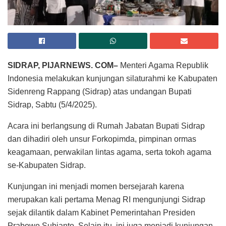
SIDRAP, PIJARNEWS. COM–
Menteri Agama Republik
Indonesia melakukan kunjungan silaturahmi ke Kabupaten
Sidenreng Rappang (Sidrap) atas undangan Bupati
Sidrap, Sabtu (5/4/2025).
Acara ini berlangsung di Rumah Jabatan Bupati Sidrap
dan dihadiri oleh unsur Forkopimda, pimpinan ormas
keagamaan, perwakilan lintas agama, serta tokoh agama
se-Kabupaten Sidrap.
Kunjungan ini menjadi momen bersejarah karena
merupakan kali pertama Menag RI mengunjungi Sidrap
sejak dilantik dalam Kabinet Pemerintahan Presiden
Prabowo Subianto. Selain itu, ini juga menjadi kunjungan