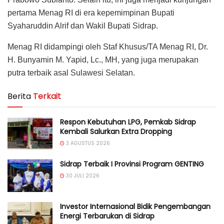
pertama Menag RI di era kepemimpinan Bupati
Syaharuddin Alrif dan Wakil Bupati Sidrap.
Menag RI didampingi oleh Staf Khusus/TA Menag RI, Dr.
H. Bunyamin M. Yapid, Lc., MH, yang juga merupakan
putra terbaik asal Sulawesi Selatan.
Berita
Terkait
Respon Kebutuhan LPG, Pemkab Sidrap
Kembali Salurkan Extra Dropping
3 AGUSTUS 2026
Sidrap Terbaik I Provinsi Program GENTING
30 JULI 2026
Investor Internasional Bidik Pengembangan
Energi Terbarukan di Sidrap