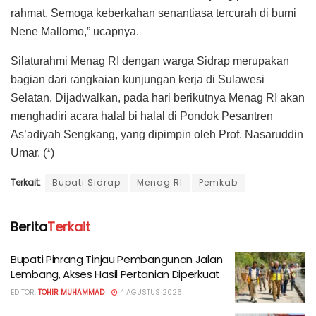
rahmat. Semoga keberkahan senantiasa tercurah di bumi
Nene Mallomo,” ucapnya.
Silaturahmi Menag RI dengan warga Sidrap merupakan
bagian dari rangkaian kunjungan kerja di Sulawesi
Selatan. Dijadwalkan, pada hari berikutnya Menag RI akan
menghadiri acara halal bi halal di Pondok Pesantren
As’adiyah Sengkang, yang dipimpin oleh Prof. Nasaruddin
Umar. (*)
Terkait:
Bupati Sidrap
Menag RI
Pemkab
Berita
Terkait
Bupati Pinrang Tinjau Pembangunan Jalan
Lembang, Akses Hasil Pertanian Diperkuat
EDITOR:
TOHIR MUHAMMAD
4 AGUSTUS 2026