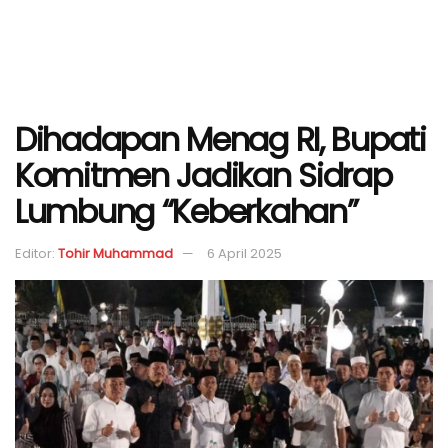
Dihadapan Menag RI, Bupati
Komitmen Jadikan Sidrap
Lumbung “Keberkahan”
Editor:
Tohir Muhammad
6 April 2025