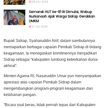
28 JULI 2026
Semarak HUT ke-81 RI Dimulai, Wabup
Nurkanaah Ajak Warga Sidrap Gerakkan
UMKM
27 JULI 2026
Bupati Sidrap, Syaharuddin Alrif, dalam sambutannya
memaparkan berbagai capaian Pemkab Sidrap di bidang
keagamaan. Ia menegaskan komitmennya menjadikan
Sidrap sebagai “kabupaten lumbung keberkahan dunia
akhirat”.
Menteri Agama RI, Nasaruddin Umar pun menyampaikan
apresiasi atas capaian Pemkab Sidrap dalam
mengembangkan program-program keagamaan dan
ketahanan pangan.
“Bicara soal beras, tidak pernah lepas dari Kabupaten