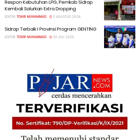
Respon Kebutuhan LPG, Pemkab Sidrap
Kembali Salurkan Extra Dropping
EDITOR:
TOHIR MUHAMMAD
3 AGUSTUS 2026
Sidrap Terbaik I Provinsi Program GENTING
EDITOR:
TOHIR MUHAMMAD
30 JULI 2026