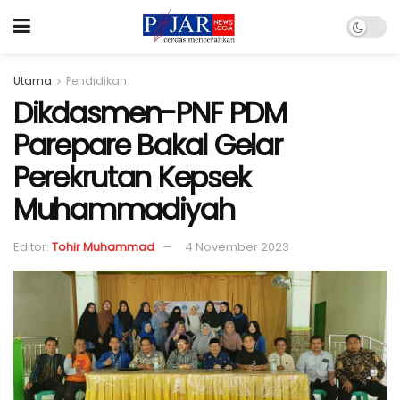
Utama
Pendidikan
Dikdasmen-PNF PDM
Parepare Bakal Gelar
Perekrutan Kepsek
Muhammadiyah
Editor:
Tohir Muhammad
4 November 2023