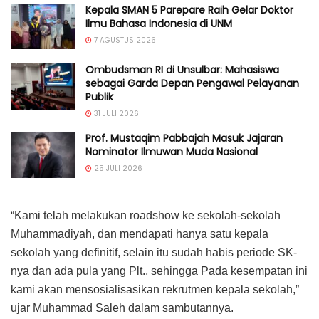
Kepala SMAN 5 Parepare Raih Gelar Doktor
Ilmu Bahasa Indonesia di UNM
7 AGUSTUS 2026
Ombudsman RI di Unsulbar: Mahasiswa
sebagai Garda Depan Pengawal Pelayanan
Publik
31 JULI 2026
Prof. Mustaqim Pabbajah Masuk Jajaran
Nominator Ilmuwan Muda Nasional
25 JULI 2026
“Kami telah melakukan roadshow ke sekolah-sekolah
Muhammadiyah, dan mendapati hanya satu kepala
sekolah yang definitif, selain itu sudah habis periode SK-
nya dan ada pula yang Plt., sehingga Pada kesempatan ini
kami akan mensosialisasikan rekrutmen kepala sekolah,”
ujar Muhammad Saleh dalam sambutannya.