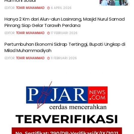
Harmoni Sosial
EDITOR:
TOHIR MUHAMMAD
6 APRIL 2026
Hanya 2 Km dari Alun-alun Lasinrang, Masjid Nurul Samad
Pinrang Siap Gelar Tarawih Perdana
EDITOR:
TOHIR MUHAMMAD
17 FEBRUARI 2026
Pertumbuhan Ekonomi Sidrap Tertinggi, Bupati Ungkap di
Milad Muhammadiyah
EDITOR:
TOHIR MUHAMMAD
11 FEBRUARI 2026