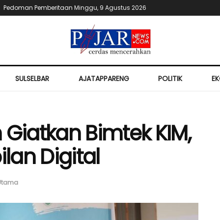
Pedoman Pemberitaan
Minggu, 9 Agustus 2026
SULSELBAR
AJATAPPARENG
POLITIK
E
 Giatkan Bimtek KIM,
an Digital
Utama