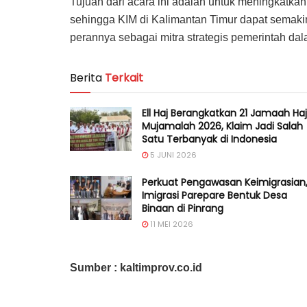
Tujuan dari acara ini adalah untuk meningkatka
sehingga KIM di Kalimantan Timur dapat semakin
perannya sebagai mitra strategis pemerintah dal
Berita
Terkait
Ell Haj Berangkatkan 21 Jamaah Haj
Mujamalah 2026, Klaim Jadi Salah
Satu Terbanyak di Indonesia
5 JUNI 2026
Perkuat Pengawasan Keimigrasian
Imigrasi Parepare Bentuk Desa
Binaan di Pinrang
11 MEI 2026
Sumber : kaltimprov.co.id