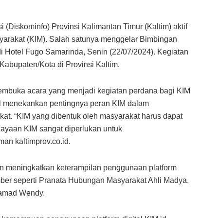
(Diskominfo) Provinsi Kalimantan Timur (Kaltim) aktif
arakat (KIM). Salah satunya menggelar Bimbingan
di Hotel Fugo Samarinda, Senin (22/07/2024). Kegiatan
 Kabupaten/Kota di Provinsi Kaltim.
mbuka acara yang menjadi kegiatan perdana bagi KIM
al menekankan pentingnya peran KIM dalam
at. “KIM yang dibentuk oleh masyarakat harus dapat
dayaan KIM sangat diperlukan untuk
man kaltimprov.co.id.
an meningkatkan keterampilan penggunaan platform
umber seperti Pranata Hubungan Masyarakat Ahli Madya,
hamad Wendy.