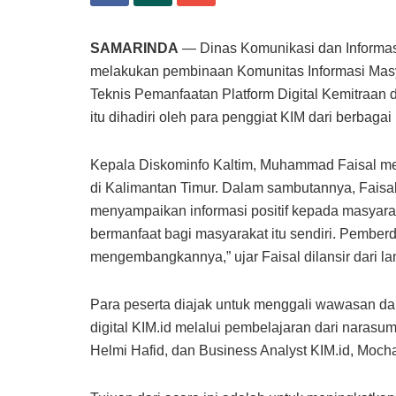
SAMARINDA
— Dinas Komunikasi dan Informasi 
melakukan pembinaan Komunitas Informasi Masy
Teknis Pemanfaatan Platform Digital Kemitraan 
itu dihadiri oleh para penggiat KIM dari berbagai
Kepala Diskominfo Kaltim, Muhammad Faisal me
di Kalimantan Timur. Dalam sambutannya, Fais
menyampaikan informasi positif kepada masyarak
bermanfaat bagi masyarakat itu sendiri. Pember
mengembangkannya,” ujar Faisal dilansir dari la
Para peserta diajak untuk menggali wawasan d
digital KIM.id melalui pembelajaran dari naras
Helmi Hafid, dan Business Analyst KIM.id, Moc