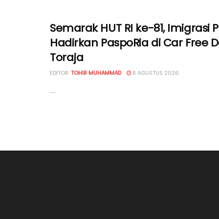
Semarak HUT RI ke-81, Imigrasi 
Hadirkan PaspoRia di Car Free 
Toraja
EDITOR:
TOHIR MUHAMMAD
8 AGUSTUS 2026
...