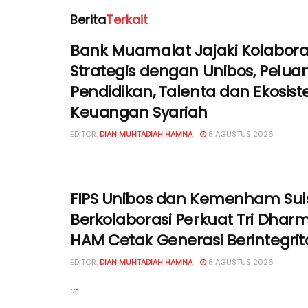
Berita
Terkait
Bank Muamalat Jajaki Kolabora
Strategis dengan Unibos, Peluan
Pendidikan, Talenta dan Ekosis
Keuangan Syariah
EDITOR:
DIAN MUHTADIAH HAMNA
8 AGUSTUS 2026
...
FIPS Unibos dan Kemenham Sul
Berkolaborasi Perkuat Tri Dhar
HAM Cetak Generasi Berintegrit
EDITOR:
DIAN MUHTADIAH HAMNA
8 AGUSTUS 2026
...