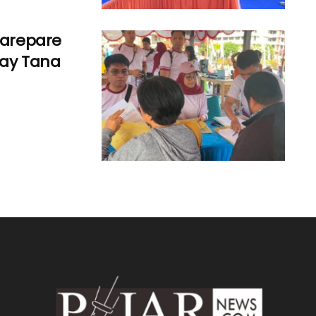
Parepare
Day Tana