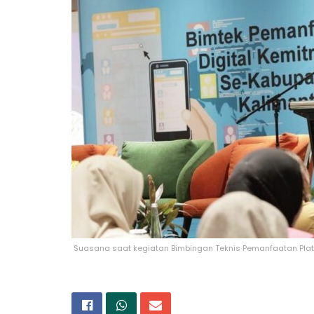
Suasana saat kegiatan Bimbingan Teknis Pemanfaatan Platfo