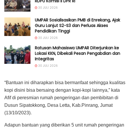
RDPU Komisi II DPR RI
30 JULI 2026
UMPAR Sosialisasikan PMB di Enrekang, Ajak
Guru Lanjut S2-S3 dan Perluas Akses
Pendidikan Tinggi
30 JULI 2026
Ratusan Mahasiswa UMPAR Diterjunkan ke
Lokasi KKN, Dibekali Pesan Pengabdian dan
Integritas
30 JULI 2026
“Bantuan ini diharapkan bisa bermanfaat sehingga kualitas
kopi disini bisa bersaing dengan kopi-kopi lainnya,” kata
Afif di peresmian rumah pengeringan dan pembibitan di
Dusun Sipatokkong, Desa Letta, Kab.Pinrang, Jumat
(13/10/2023).
Adapun bantuan yang diberikan 5 unit rumah pengeringan