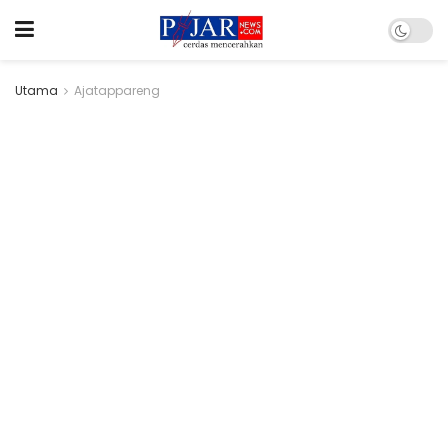
Utama
Ajatappareng