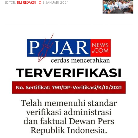
EDITOR:
TIM REDAKSI
9 JANUARI 2024