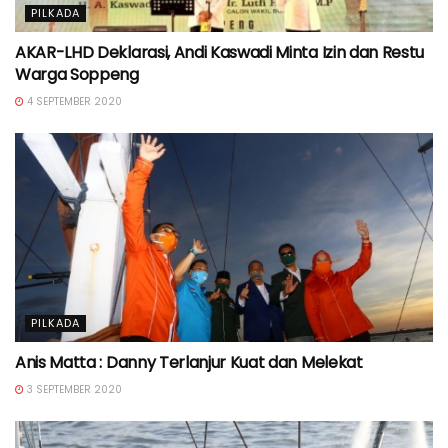
PILKADA
AKAR-LHD Deklarasi, Andi Kaswadi Minta Izin dan Restu
Warga Soppeng
4 SEPTEMBER 2020
PILKADA
Anis Matta : Danny Terlanjur Kuat dan Melekat
3 SEPTEMBER 2020