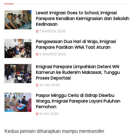
Lewat Imigrasi Goes to School, Imigrasi
Parepare Kenalkan Keimigrasian dan Sekolah
Kedinasan
7 AGUSTUS 2026
Pengawasan Dua Hari di Wajo, Imigrasi
Parepare Pastikan WNA Taat Aturan
5 AGUSTUS 2026
Imigrasi Parepare Limpahkan Deteni WN
Kamerun ke Rudenim Makassar, Tunggu
Proses Deportasi
20 JULI 2026
Paspor Minggu Ceria di Sidrap Diserbu
Warga, Imigrasi Parepare Layani Puluhan
Pemohon
19 JULI 2026
Kedua pemain diharapkan mampu mentransfer