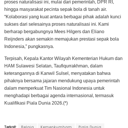
proses naturalisasi ini, mulai dari pemerintah, DPR RI,
hingga masyarakat pecinta sepak bola di tanah air.
“Kolaborasi yang kuat antara berbagai pihak adalah kunci
sukses dari selesainya proses naturalisasi ini. Kami
berharap bergabungnya Mees Hilgers dan Eliano
Reijnders akan semakin memajukan prestasi sepak bola
Indonesia,” pungkasnya.
Terpisah, Kepala Kantor Wilayah Kementerian Hukum dan
HAM Sulawesi Selatan, Taufiqurrakhman, dalam
keterangannya di Kanwil Sulsel, menyatakan bahwa
pihaknya bersama jajaran mendukung upaya pemerintah
dalam memperkuat Tim Nasional Indonesia untuk
menghadapi berbagai agenda internasional, termasuk
Kualifikasi Piala Dunia 2026.(*)
Terkait:
Belgia
Kemenkumham
Piala Dunia