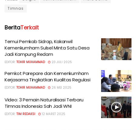
Timnas
Berita
Terkait
Temui Pemkab Sidrap, Kakanwil
Kemenkumham Sulsel Minta Satu Desa
Jadi Kampung Redam
EDITOR:
TOHIR MUHAMMAD
23 JULI 2025
Pemkot Parepare dan Kemenkumham
Kerjasama Tingkatkan Kualitas Regulasi
EDITOR:
TOHIR MUHAMMAD
26 MEI 2025
Video: 3 Pemain Naturalisasi Terbaru
Timnas Indonesia Sah Jadi WNI
EDITOR:
TIM REDAKSI
12 MARET 2025