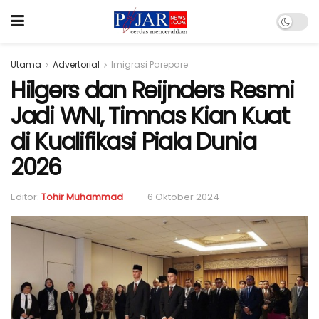
Utama
Advertorial
Imigrasi Parepare
Hilgers dan Reijnders Resmi
Jadi WNI, Timnas Kian Kuat
di Kualifikasi Piala Dunia
2026
Editor:
Tohir Muhammad
6 Oktober 2024