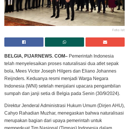
Foto: Ist
BELGIA, PIJARNEWS. COM–
Pemerintah Indonesia
telah menyelesaikan proses naturalisasi dua atlet sepak
bola, Mees Victor Joseph Hilgers dan Eliano Johannes
Reijnders. Keduanya resmi menjadi Warga Negara
Indonesia (WNI) setelah menjalani upacara pengambilan
sumpah dan janji setia di Belgia pada Senin (30/9/2024).
Direktur Jenderal Administrasi Hukum Umum (Dirjen AHU),
Cahyo Rahadian Muzhar, menegaskan bahwa naturalisasi
merupakan bagian dari upaya pemerintah untuk
memperkuat Tim Nasional (Timnas) Indonesia dalam