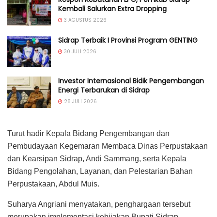
Kembali Salurkan Extra Dropping
3 AGUSTUS 2026
Sidrap Terbaik I Provinsi Program GENTING
30 JULI 2026
Investor Internasional Bidik Pengembangan
Energi Terbarukan di Sidrap
28 JULI 2026
Turut hadir Kepala Bidang Pengembangan dan
Pembudayaan Kegemaran Membaca Dinas Perpustakaan
dan Kearsipan Sidrap, Andi Sammang, serta Kepala
Bidang Pengolahan, Layanan, dan Pelestarian Bahan
Perpustakaan, Abdul Muis.
Suharya Angriani menyatakan, penghargaan tersebut
merupakan implementasi kebijakan Bupati Sidrap