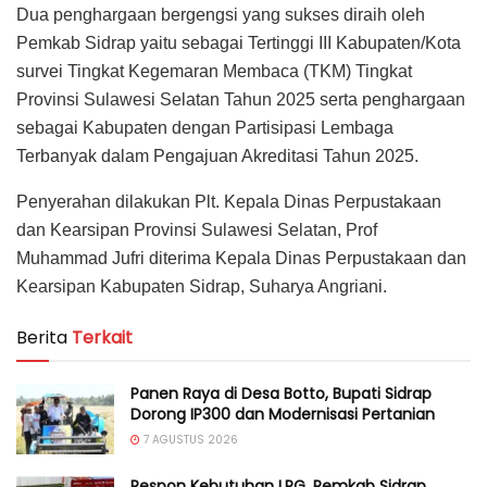
Dua penghargaan bergengsi yang sukses diraih oleh
Pemkab Sidrap yaitu sebagai Tertinggi III Kabupaten/Kota
survei Tingkat Kegemaran Membaca (TKM) Tingkat
Provinsi Sulawesi Selatan Tahun 2025 serta penghargaan
sebagai Kabupaten dengan Partisipasi Lembaga
Terbanyak dalam Pengajuan Akreditasi Tahun 2025.
Penyerahan dilakukan Plt. Kepala Dinas Perpustakaan
dan Kearsipan Provinsi Sulawesi Selatan, Prof
Muhammad Jufri diterima Kepala Dinas Perpustakaan dan
Kearsipan Kabupaten Sidrap, Suharya Angriani.
Berita
Terkait
Panen Raya di Desa Botto, Bupati Sidrap
Dorong IP300 dan Modernisasi Pertanian
7 AGUSTUS 2026
Respon Kebutuhan LPG, Pemkab Sidrap