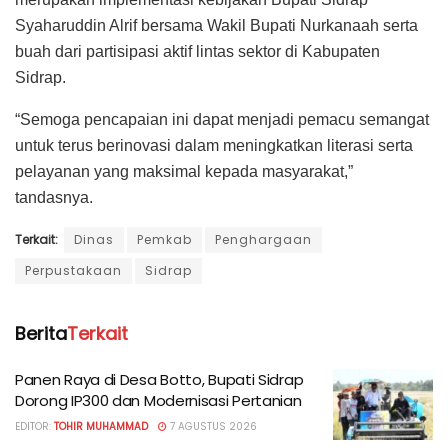
Syaharuddin Alrif bersama Wakil Bupati Nurkanaah serta
buah dari partisipasi aktif lintas sektor di Kabupaten
Sidrap.
“Semoga pencapaian ini dapat menjadi pemacu semangat
untuk terus berinovasi dalam meningkatkan literasi serta
pelayanan yang maksimal kepada masyarakat,”
tandasnya.
Terkait:
Dinas
Pemkab
Penghargaan
Perpustakaan
Sidrap
Berita
Terkait
Panen Raya di Desa Botto, Bupati Sidrap
Dorong IP300 dan Modernisasi Pertanian
EDITOR:
TOHIR MUHAMMAD
7 AGUSTUS 2026