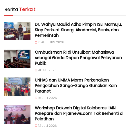
Berita
Terkait
Dr. Wahyu Maulid Adha Pimpin ISEI Mamuju,
Siap Perkuat Sinergi Akademisi, Bisnis, dan
Pemerintah
6 AGUSTUS 2026
Ombudsman RI di Unsulbar: Mahasiswa
sebagai Garda Depan Pengawal Pelayanan
Publik
31 JULI 2026
UNHAS dan UMMA Maros Perkenalkan
Pengolahan Sango-Sango Gunakan Kain
Paranet
16 JULI 2026
Workshop Dakwah Digital Kolaborasi IAIN
Parepare dan Pijarnews.com Tak Berhenti di
Pelatihan
12 JULI 2026