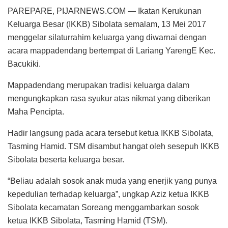
PAREPARE, PIJARNEWS.COM — Ikatan Kerukunan
Keluarga Besar (IKKB) Sibolata semalam, 13 Mei 2017
menggelar silaturrahim keluarga yang diwarnai dengan
acara mappadendang bertempat di Lariang YarengE Kec.
Bacukiki.
Mappadendang merupakan tradisi keluarga dalam
mengungkapkan rasa syukur atas nikmat yang diberikan
Maha Pencipta.
Hadir langsung pada acara tersebut ketua IKKB Sibolata,
Tasming Hamid. TSM disambut hangat oleh sesepuh IKKB
Sibolata beserta keluarga besar.
“Beliau adalah sosok anak muda yang enerjik yang punya
kepedulian terhadap keluarga”, ungkap Aziz ketua IKKB
Sibolata kecamatan Soreang menggambarkan sosok
ketua IKKB Sibolata, Tasming Hamid (TSM).