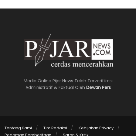
Media Online Pijar News Telah Terverifikasi
Administratif & Faktual Oleh
Dewan Pers
Tentang Kami
Tim Redaksi
Kebijakan Privacy
Pedoman Pemberitaan
Saran & Kritik