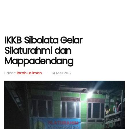
IKKB Sibolata Gelar
Silaturahmi dan
Mappadendang
Editor:
Ibrah La Iman
14 Mei 2017