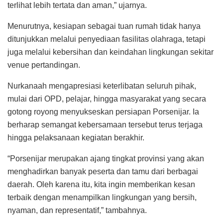
terlihat lebih tertata dan aman,” ujarnya.
Menurutnya, kesiapan sebagai tuan rumah tidak hanya
ditunjukkan melalui penyediaan fasilitas olahraga, tetapi
juga melalui kebersihan dan keindahan lingkungan sekitar
venue pertandingan.
Nurkanaah mengapresiasi keterlibatan seluruh pihak,
mulai dari OPD, pelajar, hingga masyarakat yang secara
gotong royong menyukseskan persiapan Porsenijar. Ia
berharap semangat kebersamaan tersebut terus terjaga
hingga pelaksanaan kegiatan berakhir.
“Porsenijar merupakan ajang tingkat provinsi yang akan
menghadirkan banyak peserta dan tamu dari berbagai
daerah. Oleh karena itu, kita ingin memberikan kesan
terbaik dengan menampilkan lingkungan yang bersih,
nyaman, dan representatif,” tambahnya.