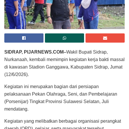
SIDRAP, PIJARNEWS.COM–
Wakil Bupati Sidrap,
Nurkanaah, kembali memimpin kegiatan kerja bakti massal
di kawasan Stadion Ganggawa, Kabupaten Sidrap, Jumat
(12/6/2026).
Kegiatan ini merupakan bagian dari persiapan
pelaksanaan Pekan Olahraga, Seni, dan Pembelajaran
(Porsenijar) Tingkat Provinsi Sulawesi Selatan, Juli
mendatang.
Kegiatan yang melibatkan berbagai organisasi perangkat
daerah (OPD), pelajar, serta masyarakat tersebut