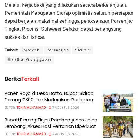
Melalui kerja bakti yang dilakukan secara berkelanjutan,
Pemerintah Kabupaten Sidrap optimistis seluruh persiapan
dapat berjalan maksimal sehingga pelaksanaan Porsenijar
Tingkat Provinsi Sulawesi Selatan dapat berlangsung
sukses dan lancar.
Terkait:
Pemkab
Porsenijar
Sidrap
Stadion Ganggawa
Berita
Terkait
Panen Raya di Desa Botto, Bupati Sidrap
Dorong IP300 dan Modernisasi Pertanian
EDITOR:
TOHIR MUHAMMAD
7 AGUSTUS 2026
Bupati Pinrang Tinjau Pembangunan Jalan
Lembang, Akses Hasil Pertanian Diperkuat
EDITOR:
TOHIR MUHAMMAD
4 AGUSTUS 2026