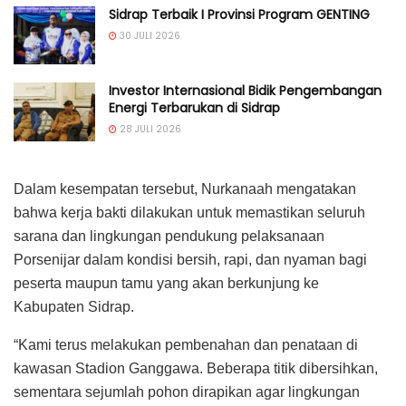
Sidrap Terbaik I Provinsi Program GENTING
30 JULI 2026
Investor Internasional Bidik Pengembangan
Energi Terbarukan di Sidrap
28 JULI 2026
Dalam kesempatan tersebut, Nurkanaah mengatakan
bahwa kerja bakti dilakukan untuk memastikan seluruh
sarana dan lingkungan pendukung pelaksanaan
Porsenijar dalam kondisi bersih, rapi, dan nyaman bagi
peserta maupun tamu yang akan berkunjung ke
Kabupaten Sidrap.
“Kami terus melakukan pembenahan dan penataan di
kawasan Stadion Ganggawa. Beberapa titik dibersihkan,
sementara sejumlah pohon dirapikan agar lingkungan