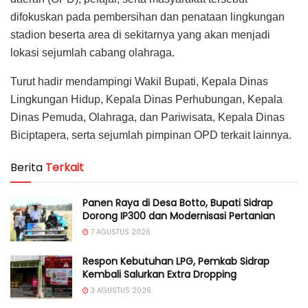
difokuskan pada pembersihan dan penataan lingkungan
stadion beserta area di sekitarnya yang akan menjadi
lokasi sejumlah cabang olahraga.
Turut hadir mendampingi Wakil Bupati, Kepala Dinas
Lingkungan Hidup, Kepala Dinas Perhubungan, Kepala
Dinas Pemuda, Olahraga, dan Pariwisata, Kepala Dinas
Biciptapera, serta sejumlah pimpinan OPD terkait lainnya.
Berita
Terkait
Panen Raya di Desa Botto, Bupati Sidrap
Dorong IP300 dan Modernisasi Pertanian
7 AGUSTUS 2026
Respon Kebutuhan LPG, Pemkab Sidrap
Kembali Salurkan Extra Dropping
3 AGUSTUS 2026