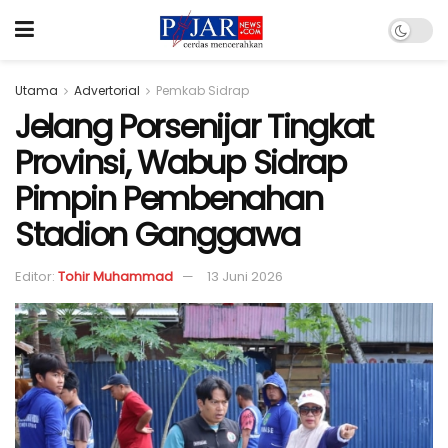
Utama
Advertorial
Pemkab Sidrap
Jelang Porsenijar Tingkat
Provinsi, Wabup Sidrap
Pimpin Pembenahan
Stadion Ganggawa
Editor:
Tohir Muhammad
13 Juni 2026