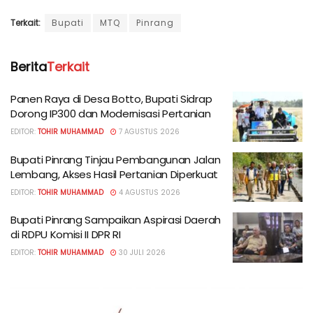
Terkait:
Bupati
MTQ
Pinrang
Berita
Terkait
Panen Raya di Desa Botto, Bupati Sidrap
Dorong IP300 dan Modernisasi Pertanian
EDITOR:
TOHIR MUHAMMAD
7 AGUSTUS 2026
Bupati Pinrang Tinjau Pembangunan Jalan
Lembang, Akses Hasil Pertanian Diperkuat
EDITOR:
TOHIR MUHAMMAD
4 AGUSTUS 2026
Bupati Pinrang Sampaikan Aspirasi Daerah
di RDPU Komisi II DPR RI
EDITOR:
TOHIR MUHAMMAD
30 JULI 2026