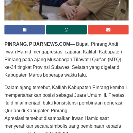
PINRANG, PIJARNEWS.COM—
Bupati Pinrang Andi
Irwan Hamid mengapresiasi capaian Kafilah Kabupaten
Pinrang pada ajang Musabaqah Tilawatil Qur’an (MTQ)
ke-34 tingkat Provinsi Sulawesi Selatan yang digelar di
Kabupaten Maros beberapa waktu lalu.
Dalam ajang tersebut, Kafilah Kabupaten Pinrang kembali
mempertahankan posisi sebagai Juara Umum III. Prestasi
itu dinilai menjadi bukti konsistensi pembinaan generasi
Qur’ani di Kabupaten Pinrang.
Apresiasi tersebut disampaikan Irwan Hamid saat
menyerahkan secara simbolis uang pembinaan kepada