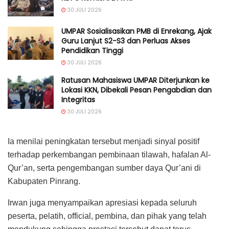
30 JULI 2026
UMPAR Sosialisasikan PMB di Enrekang, Ajak
Guru Lanjut S2-S3 dan Perluas Akses
Pendidikan Tinggi
30 JULI 2026
Ratusan Mahasiswa UMPAR Diterjunkan ke
Lokasi KKN, Dibekali Pesan Pengabdian dan
Integritas
30 JULI 2026
Ia menilai peningkatan tersebut menjadi sinyal positif
terhadap perkembangan pembinaan tilawah, hafalan Al-
Qur’an, serta pengembangan sumber daya Qur’ani di
Kabupaten Pinrang.
Irwan juga menyampaikan apresiasi kepada seluruh
peserta, pelatih, official, pembina, dan pihak yang telah