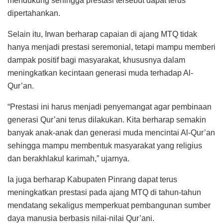
mendukung sehingga prestasi tersebut dapat terus
dipertahankan.
Selain itu, Irwan berharap capaian di ajang MTQ tidak
hanya menjadi prestasi seremonial, tetapi mampu memberi
dampak positif bagi masyarakat, khususnya dalam
meningkatkan kecintaan generasi muda terhadap Al-
Qur’an.
“Prestasi ini harus menjadi penyemangat agar pembinaan
generasi Qur’ani terus dilakukan. Kita berharap semakin
banyak anak-anak dan generasi muda mencintai Al-Qur’an
sehingga mampu membentuk masyarakat yang religius
dan berakhlakul karimah,” ujarnya.
Ia juga berharap Kabupaten Pinrang dapat terus
meningkatkan prestasi pada ajang MTQ di tahun-tahun
mendatang sekaligus memperkuat pembangunan sumber
daya manusia berbasis nilai-nilai Qur’ani.