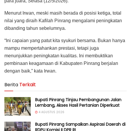
para juara, Selasa (12/5/2026).
Menurut Irwan, meski masih berada di posisi ketiga, total
nilai yang diraih Kafilah Pinrang mengalami peningkatan
dibanding tahun sebelumnya.
“Ini capaian yang patut kita syukuri bersama. Bukan hanya
mampu mempertahankan prestasi, tetapi juga
menunjukkan peningkatan kualitas. Ini membuktikan
pembinaan keagamaan di Kabupaten Pinrang berjalan
dengan baik,” kata Irwan.
Berita
Terkait
Bupati Pinrang Tinjau Pembangunan Jalan
Lembang, Akses Hasil Pertanian Diperkuat
4 AGUSTUS 2026
Bupati Pinrang Sampaikan Aspirasi Daerah di
RDPU Komisi II DPR RI