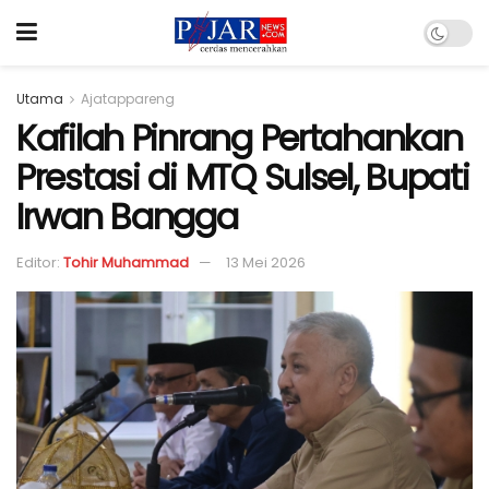
Utama
Ajatappareng
Kafilah Pinrang Pertahankan
Prestasi di MTQ Sulsel, Bupati
Irwan Bangga
Editor:
Tohir Muhammad
13 Mei 2026