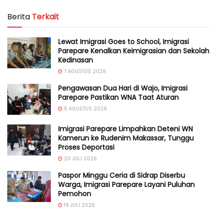
Berita
Terkait
Lewat Imigrasi Goes to School, Imigrasi
Parepare Kenalkan Keimigrasian dan Sekolah
Kedinasan
7 AGUSTUS 2026
Pengawasan Dua Hari di Wajo, Imigrasi
Parepare Pastikan WNA Taat Aturan
5 AGUSTUS 2026
Imigrasi Parepare Limpahkan Deteni WN
Kamerun ke Rudenim Makassar, Tunggu
Proses Deportasi
20 JULI 2026
Paspor Minggu Ceria di Sidrap Diserbu
Warga, Imigrasi Parepare Layani Puluhan
Pemohon
19 JULI 2026