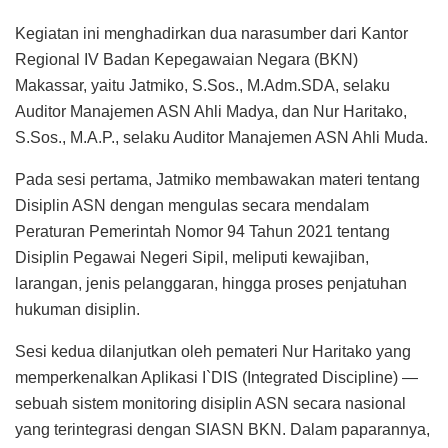
Kegiatan ini menghadirkan dua narasumber dari Kantor
Regional IV Badan Kepegawaian Negara (BKN)
Makassar, yaitu Jatmiko, S.Sos., M.Adm.SDA, selaku
Auditor Manajemen ASN Ahli Madya, dan Nur Haritako,
S.Sos., M.A.P., selaku Auditor Manajemen ASN Ahli Muda.
Pada sesi pertama, Jatmiko membawakan materi tentang
Disiplin ASN dengan mengulas secara mendalam
Peraturan Pemerintah Nomor 94 Tahun 2021 tentang
Disiplin Pegawai Negeri Sipil, meliputi kewajiban,
larangan, jenis pelanggaran, hingga proses penjatuhan
hukuman disiplin.
Sesi kedua dilanjutkan oleh pemateri Nur Haritako yang
memperkenalkan Aplikasi I`DIS (Integrated Discipline) —
sebuah sistem monitoring disiplin ASN secara nasional
yang terintegrasi dengan SIASN BKN. Dalam paparannya,