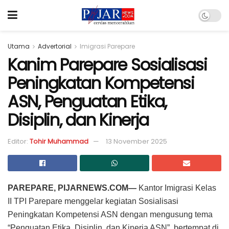
Utama
Advertorial
Imigrasi Parepare
Kanim Parepare Sosialisasi
Peningkatan Kompetensi
ASN, Penguatan Etika,
Disiplin, dan Kinerja
Editor:
Tohir Muhammad
13 November 2025
PAREPARE, PIJARNEWS.COM—
Kantor Imigrasi Kelas
II TPI Parepare menggelar kegiatan Sosialisasi
Peningkatan Kompetensi ASN dengan mengusung tema
“Penguatan Etika, Disiplin, dan Kinerja ASN”, bertempat di