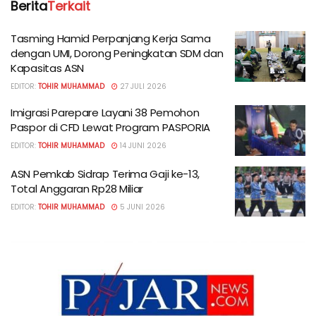
Berita
Terkait
Tasming Hamid Perpanjang Kerja Sama
dengan UMI, Dorong Peningkatan SDM dan
Kapasitas ASN
EDITOR:
TOHIR MUHAMMAD
27 JULI 2026
Imigrasi Parepare Layani 38 Pemohon
Paspor di CFD Lewat Program PASPORIA
EDITOR:
TOHIR MUHAMMAD
14 JUNI 2026
ASN Pemkab Sidrap Terima Gaji ke-13,
Total Anggaran Rp28 Miliar
EDITOR:
TOHIR MUHAMMAD
5 JUNI 2026