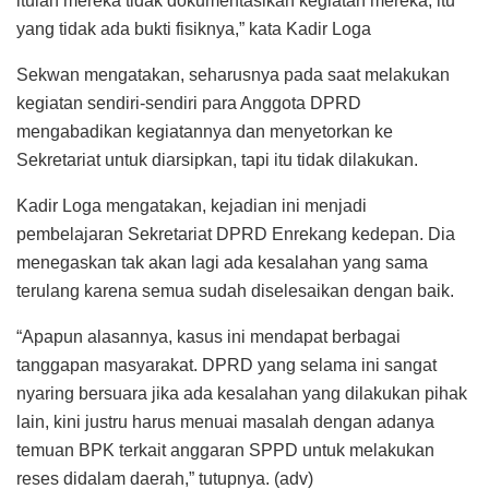
itulah mereka tidak dokumentasikan kegiatan mereka, itu
yang tidak ada bukti fisiknya,” kata Kadir Loga
Sekwan mengatakan, seharusnya pada saat melakukan
kegiatan sendiri-sendiri para Anggota DPRD
mengabadikan kegiatannya dan menyetorkan ke
Sekretariat untuk diarsipkan, tapi itu tidak dilakukan.
Kadir Loga mengatakan, kejadian ini menjadi
pembelajaran Sekretariat DPRD Enrekang kedepan. Dia
menegaskan tak akan lagi ada kesalahan yang sama
terulang karena semua sudah diselesaikan dengan baik.
“Apapun alasannya, kasus ini mendapat berbagai
tanggapan masyarakat. DPRD yang selama ini sangat
nyaring bersuara jika ada kesalahan yang dilakukan pihak
lain, kini justru harus menuai masalah dengan adanya
temuan BPK terkait anggaran SPPD untuk melakukan
reses didalam daerah,” tutupnya. (adv)