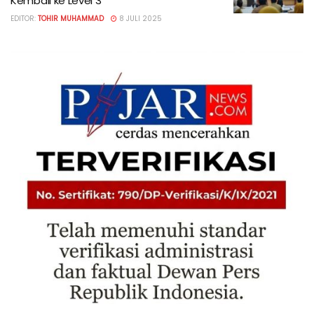
Kembali ke Level 3
EDITOR:
TOHIR MUHAMMAD
8 JULI 2025