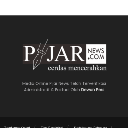
Media Online Pijar News Telah Terverifikasi
Administratif & Faktual Oleh
Dewan Pers
Tentang Kami
Tim Redaksi
Kebijakan Privacy