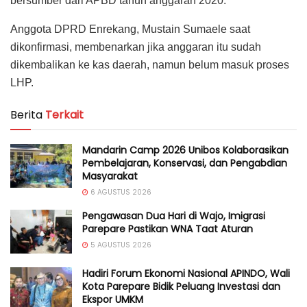
bersumber dari APBD tahun anggaran 2020.
Anggota DPRD Enrekang, Mustain Sumaele saat
dikonfirmasi, membenarkan jika anggaran itu sudah
dikembalikan ke kas daerah, namun belum masuk proses
LHP.
Berita
Terkait
Mandarin Camp 2026 Unibos Kolaborasikan
Pembelajaran, Konservasi, dan Pengabdian
Masyarakat
6 AGUSTUS 2026
Pengawasan Dua Hari di Wajo, Imigrasi
Parepare Pastikan WNA Taat Aturan
5 AGUSTUS 2026
Hadiri Forum Ekonomi Nasional APINDO, Wali
Kota Parepare Bidik Peluang Investasi dan
Ekspor UMKM