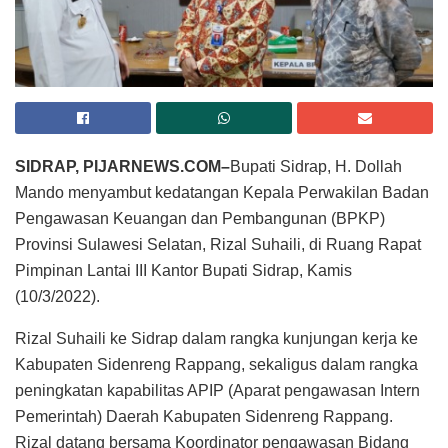
SIDRAP, PIJARNEWS.COM–
Bupati Sidrap, H. Dollah
Mando menyambut kedatangan Kepala Perwakilan Badan
Pengawasan Keuangan dan Pembangunan (BPKP)
Provinsi Sulawesi Selatan, Rizal Suhaili, di Ruang Rapat
Pimpinan Lantai III Kantor Bupati Sidrap, Kamis
(10/3/2022).
Rizal Suhaili ke Sidrap dalam rangka kunjungan kerja ke
Kabupaten Sidenreng Rappang, sekaligus dalam rangka
peningkatan kapabilitas APIP (Aparat pengawasan Intern
Pemerintah) Daerah Kabupaten Sidenreng Rappang.
Rizal datang bersama Koordinator pengawasan Bidang