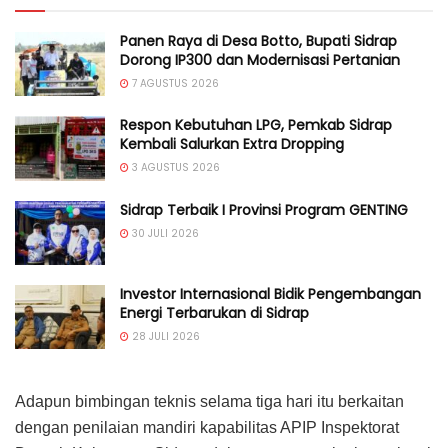
Panen Raya di Desa Botto, Bupati Sidrap
Dorong IP300 dan Modernisasi Pertanian
7 AGUSTUS 2026
Respon Kebutuhan LPG, Pemkab Sidrap
Kembali Salurkan Extra Dropping
3 AGUSTUS 2026
Sidrap Terbaik I Provinsi Program GENTING
30 JULI 2026
Investor Internasional Bidik Pengembangan
Energi Terbarukan di Sidrap
28 JULI 2026
Adapun bimbingan teknis selama tiga hari itu berkaitan
dengan penilaian mandiri kapabilitas APIP Inspektorat