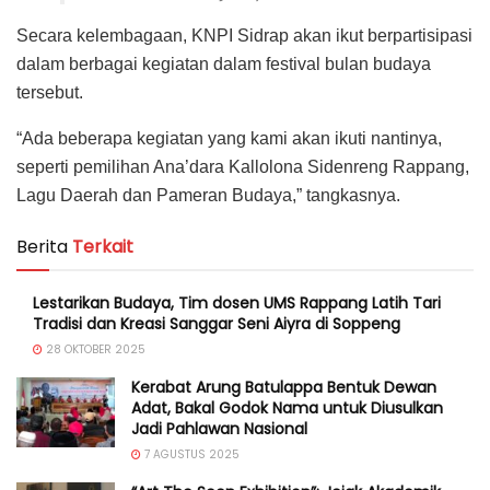
Secara kelembagaan, KNPI Sidrap akan ikut berpartisipasi
dalam berbagai kegiatan dalam festival bulan budaya
tersebut.
“Ada beberapa kegiatan yang kami akan ikuti nantinya,
seperti pemilihan Ana’dara Kallolona Sidenreng Rappang,
Lagu Daerah dan Pameran Budaya,” tangkasnya.
Berita
Terkait
Lestarikan Budaya, Tim dosen UMS Rappang Latih Tari
Tradisi dan Kreasi Sanggar Seni Aiyra di Soppeng
28 OKTOBER 2025
Kerabat Arung Batulappa Bentuk Dewan
Adat, Bakal Godok Nama untuk Diusulkan
Jadi Pahlawan Nasional
7 AGUSTUS 2025