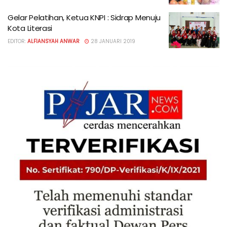
Gelar Pelatihan, Ketua KNPI : Sidrap Menuju
Kota Literasi
EDITOR:
ALFIANSYAH ANWAR
28 JANUARI 2019