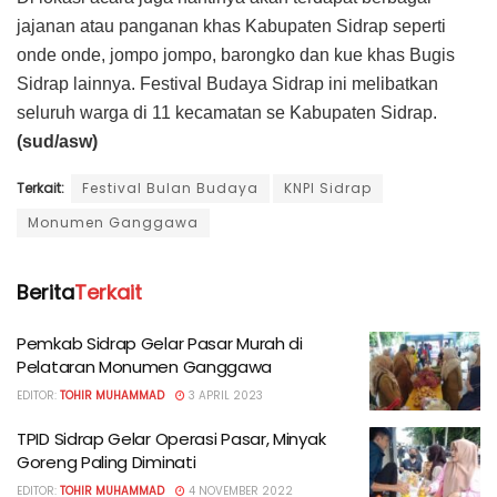
jajanan atau panganan khas Kabupaten Sidrap seperti
onde onde, jompo jompo, barongko dan kue khas Bugis
Sidrap lainnya. Festival Budaya Sidrap ini melibatkan
seluruh warga di 11 kecamatan se Kabupaten Sidrap.
(sud/asw)
Terkait:
Festival Bulan Budaya
KNPI Sidrap
Monumen Ganggawa
Berita
Terkait
Pemkab Sidrap Gelar Pasar Murah di
Pelataran Monumen Ganggawa
EDITOR:
TOHIR MUHAMMAD
3 APRIL 2023
TPID Sidrap Gelar Operasi Pasar, Minyak
Goreng Paling Diminati
EDITOR:
TOHIR MUHAMMAD
4 NOVEMBER 2022