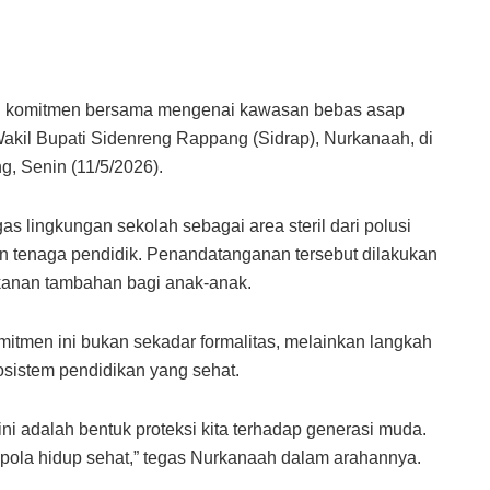
 komitmen bersama mengenai kawasan bebas asap
akil Bupati Sidenreng Rappang (Sidrap), Nurkanaah, di
 Senin (11/5/2026).
s lingkungan sekolah sebagai area steril dari polusi
n tenaga pendidik. Penandatanganan tersebut dilakukan
akanan tambahan bagi anak-anak.
itmen ini bukan sekadar formalitas, melainkan langkah
sistem pendidikan yang sehat.
 adalah bentuk proteksi kita terhadap generasi muda.
pola hidup sehat,” tegas Nurkanaah dalam arahannya.