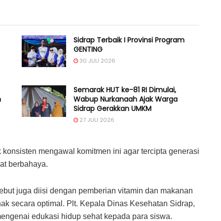
Sidrap Terbaik I Provinsi Program
GENTING
30 JULI 2026
Semarak HUT ke-81 RI Dimulai,
n
Wabup Nurkanaah Ajak Warga
Sidrap Gerakkan UMKM
27 JULI 2026
 konsisten mengawal komitmen ini agar tercipta generasi
zat berbahaya.
rsebut juga diisi dengan pemberian vitamin dan makanan
secara optimal. Plt. Kepala Dinas Kesehatan Sidrap,
mengenai edukasi hidup sehat kepada para siswa.