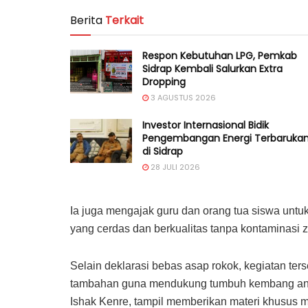
Berita
Terkait
Respon Kebutuhan LPG, Pemkab
Sidrap Kembali Salurkan Extra
Dropping
3 AGUSTUS 2026
Investor Internasional Bidik
Pengembangan Energi Terbaruka
di Sidrap
28 JULI 2026
Ia juga mengajak guru dan orang tua siswa untuk
yang cerdas dan berkualitas tanpa kontaminasi 
Selain deklarasi bebas asap rokok, kegiatan te
tambahan guna mendukung tumbuh kembang anak 
Ishak Kenre, tampil memberikan materi khusus 