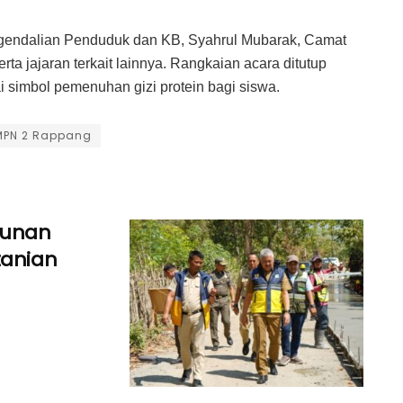
engendalian Penduduk dan KB, Syahrul Mubarak, Camat
rta jajaran terkait lainnya. Rangkaian acara ditutup
simbol pemenuhan gizi protein bagi siswa.
MPN 2 Rappang
gunan
tanian