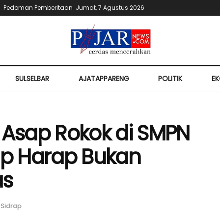
Pedoman Pemberitaan
Jumat, 7 Agustus 2026
SULSELBAR
AJATAPPARENG
POLITIK
E
Asap Rokok di SMPN
p Harap Bukan
as
Sidrap