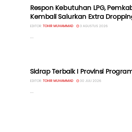
Respon Kebutuhan LPG, Pemkab
Kembali Salurkan Extra Droppin
EDITOR:
TOHIR MUHAMMAD
3 AGUSTUS 2026
...
Sidrap Terbaik I Provinsi Progr
EDITOR:
TOHIR MUHAMMAD
30 JULI 2026
...