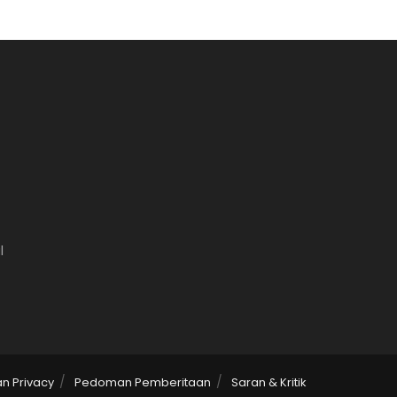
l
an Privacy
Pedoman Pemberitaan
Saran & Kritik