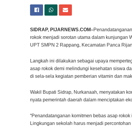
SIDRAP, PIJARNEWS.COM–
Penandatanganan
rokok menjadi sorotan utama dalam kunjungan W
UPT SMPN 2 Rappang, Kecamatan Panca Rijang,
Langkah ini dilakukan sebagai upaya mempertega
asap rokok demi melindungi kesehatan siswa da
di sela-sela kegiatan pemberian vitamin dan m
Wakil Bupati Sidrap, Nurkanaah, menyatakan kom
nyata pemerintah daerah dalam menciptakan eko
“Penandatanganan komitmen bebas asap rokok ini
Lingkungan sekolah harus menjadi percontohan 