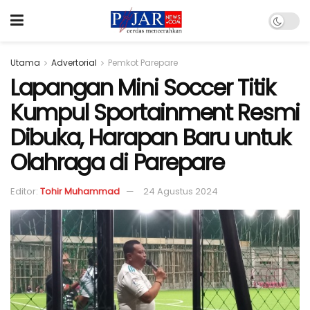
Utama
Advertorial
Pemkot Parepare
Lapangan Mini Soccer Titik
Kumpul Sportainment Resmi
Dibuka, Harapan Baru untuk
Olahraga di Parepare
Editor:
Tohir Muhammad
24 Agustus 2024