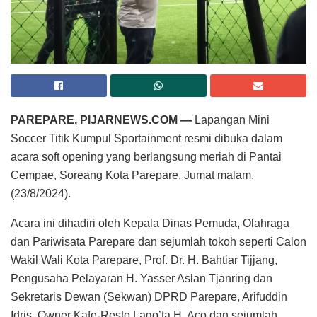
PAREPARE, PIJARNEWS.COM —
Lapangan Mini
Soccer Titik Kumpul Sportainment resmi dibuka dalam
acara soft opening yang berlangsung meriah di Pantai
Cempae, Soreang Kota Parepare, Jumat malam,
(23/8/2024).
Acara ini dihadiri oleh Kepala Dinas Pemuda, Olahraga
dan Pariwisata Parepare dan sejumlah tokoh seperti Calon
Wakil Wali Kota Parepare, Prof. Dr. H. Bahtiar Tijjang,
Pengusaha Pelayaran H. Yasser Aslan Tjanring dan
Sekretaris Dewan (Sekwan) DPRD Parepare, Arifuddin
Idris, Owner Kafe-Resto Lago’ta H. Aco dan sejumlah