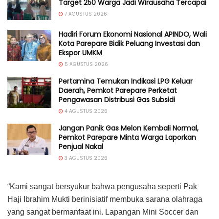
Target 250 Warga Jadi Wirausaha Tercapai
7 AGUSTUS 2026
Hadiri Forum Ekonomi Nasional APINDO, Wali
Kota Parepare Bidik Peluang Investasi dan
Ekspor UMKM
5 AGUSTUS 2026
Pertamina Temukan Indikasi LPG Keluar
Daerah, Pemkot Parepare Perketat
Pengawasan Distribusi Gas Subsidi
4 AGUSTUS 2026
Jangan Panik Gas Melon Kembali Normal,
Pemkot Parepare Minta Warga Laporkan
Penjual Nakal
3 AGUSTUS 2026
“Kami sangat bersyukur bahwa pengusaha seperti Pak
Haji Ibrahim Mukti berinisiatif membuka sarana olahraga
yang sangat bermanfaat ini. Lapangan Mini Soccer dan