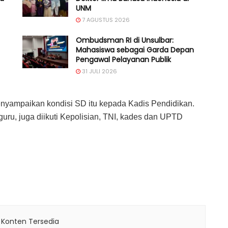
UNM
7 AGUSTUS 2026
Ombudsman RI di Unsulbar:
Mahasiswa sebagai Garda Depan
Pengawal Pelayanan Publik
31 JULI 2026
enyampaikan kondisi SD itu kepada Kadis Pendidikan.
 guru, juga diikuti Kepolisian, TNI, kades dan UPTD
 Konten Tersedia