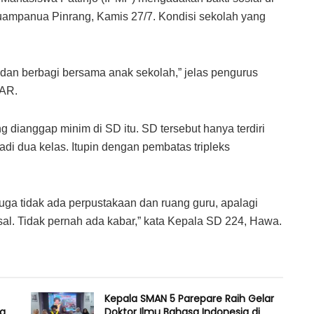
mpanua Pinrang, Kamis 27/7. Kondisi sekolah yang
dan berbagi bersama anak sekolah,” jelas pengurus
JAR.
dianggap minim di SD itu. SD tersebut hanya terdiri
adi dua kelas. Itupin dengan pembatas tripleks
uga tidak ada perpustakaan dan ruang guru, apalagi
sal. Tidak pernah ada kabar,” kata Kepala SD 224, Hawa.
Kepala SMAN 5 Parepare Raih Gelar
ia
Doktor Ilmu Bahasa Indonesia di