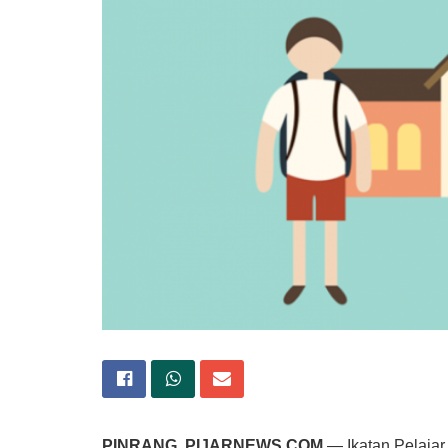
PINRANG, PIJARNEWS.COM
— Ikatan Pelajar