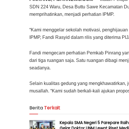
SDN 224 Waru, Desa Buttu Sawe Kecamatan Dua
memprihatinkan, menjadi perhatian IPMP.
“Kami menggelar sekolah motivasi, penghijauan 
IPMP, Fandi Rasyid dalam rilis yang diterima PI
Fandi mengecam perhatian Pemkab Pinrang yang 
dari tiga ruangan saja. Satu ruangan dibagi menj
seadanya.
Selain kualitas gedung yang mengkhawatirkan, j
musallah. “Kami sudah berkali-kali ajukan propo
Berita
Terkait
Kepala SMA Negeri 5 Parepare Raih
Gelar Doktor UNM Lewat Riset Med