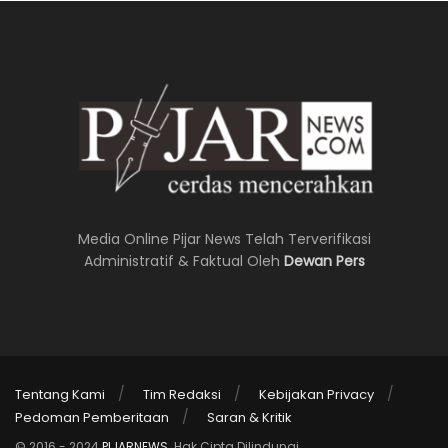
Media Online Pijar News Telah Terverifikasi
Administratif & Faktual Oleh
Dewan Pers
Tentang Kami
Tim Redaksi
Kebijakan Privacy
Pedoman Pemberitaan
Saran & Kritik
© 2016 - 2024
PIJARNEWS
. Hak Cipta Dilindungi