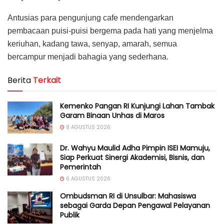
Antusias para pengunjung cafe mendengarkan
pembacaan puisi-puisi bergema pada hati yang menjelma
keriuhan, kadang tawa, senyap, amarah, semua
bercampur menjadi bahagia yang sederhana.
Berita
Terkait
Kemenko Pangan RI Kunjungi Lahan Tambak
Garam Binaan Unhas di Maros
8 AGUSTUS 2026
Dr. Wahyu Maulid Adha Pimpin ISEI Mamuju,
Siap Perkuat Sinergi Akademisi, Bisnis, dan
Pemerintah
6 AGUSTUS 2026
Ombudsman RI di Unsulbar: Mahasiswa
sebagai Garda Depan Pengawal Pelayanan
Publik