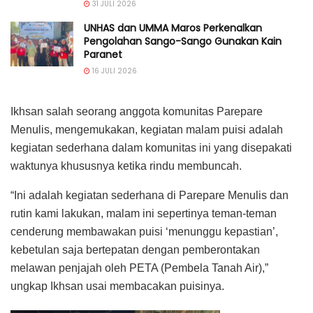
31 JULI 2026
UNHAS dan UMMA Maros Perkenalkan
Pengolahan Sango-Sango Gunakan Kain
Paranet
16 JULI 2026
Ikhsan salah seorang anggota komunitas Parepare
Menulis, mengemukakan, kegiatan malam puisi adalah
kegiatan sederhana dalam komunitas ini yang disepakati
waktunya khususnya ketika rindu membuncah.
“Ini adalah kegiatan sederhana di Parepare Menulis dan
rutin kami lakukan, malam ini sepertinya teman-teman
cenderung membawakan puisi ‘menunggu kepastian’,
kebetulan saja bertepatan dengan pemberontakan
melawan penjajah oleh PETA (Pembela Tanah Air),”
ungkap Ikhsan usai membacakan puisinya.