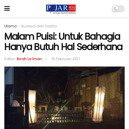
Utama
Budaya dan Sastra
Malam Puisi: Untuk Bahagia
Hanya Butuh Hal Sederhana
Editor:
Ibrah La Iman
15 Februari 2017