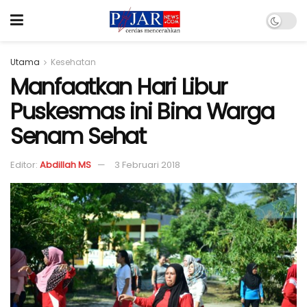
Utama
Kesehatan
Manfaatkan Hari Libur
Puskesmas ini Bina Warga
Senam Sehat
Editor:
Abdillah MS
3 Februari 2018