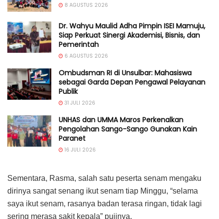
8 AGUSTUS 2026
Dr. Wahyu Maulid Adha Pimpin ISEI Mamuju,
Siap Perkuat Sinergi Akademisi, Bisnis, dan
Pemerintah
6 AGUSTUS 2026
Ombudsman RI di Unsulbar: Mahasiswa
sebagai Garda Depan Pengawal Pelayanan
Publik
31 JULI 2026
UNHAS dan UMMA Maros Perkenalkan
Pengolahan Sango-Sango Gunakan Kain
Paranet
16 JULI 2026
Sementara, Rasma, salah satu peserta senam mengaku
dirinya sangat senang ikut senam tiap Minggu, “selama
saya ikut senam, rasanya badan terasa ringan, tidak lagi
sering merasa sakit kepala” pujinya.