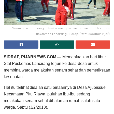
Sejumlah warga yang antusias mengikuti senam sehat di halaman
Puskesmas Lancirang , Sidrap. (foto: Sudarmin Pijar).
SIDRAP, PIJARNEWS.COM —
Memanfaatkan hari libur
Staf Puskemas Lancirang terjun ke desa-desa untuk
membina warga melakukan senam sehat dan pemeriksaan
kesehatan.
Hal itu terlihat disalah satu binaannya di Desa Ajubissue,
Kecamatan Pitu Riawa, puluhan ibu-ibu sedang
melakukan senam sehat dihalaman rumah salah satu
warga, Sabtu (3/2/2018).