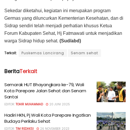
Sekedar diketahui, kegiatan ini merupakan program
Germas yang diluncurkan Kementerian Kesehatan, dan di
Sidrap sendiri telah menjadi perhatian khusus Ketua
Forum Kabupaten Sehat, Hj Fatmawati untuk menjadikan
warga Sidrap hidup sehat.
(Sud/abd)
Terkait:
Puskemas Lancirang
Senam sehat
Berita
Terkait
Semarak HUT Bhayangkara ke-79, Wali
Kota Parepare Jalan Sehat dan Senam
Santai
EDITOR:
TOHIR MUHAMMAD
20 JUNI 2025
Hadiri HKN, Pj Wali Kota Parepare Ingatkan
Budaya Perilaku Sehat
EDITOR:
TIM REDAKSI
26 NOVEMBER 2023