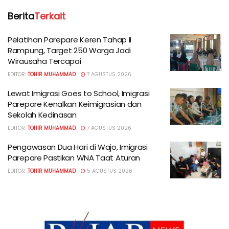
Berita
Terkait
Pelatihan Parepare Keren Tahap II
Rampung, Target 250 Warga Jadi
Wirausaha Tercapai
EDITOR:
TOHIR MUHAMMAD
7 AGUSTUS 2026
Lewat Imigrasi Goes to School, Imigrasi
Parepare Kenalkan Keimigrasian dan
Sekolah Kedinasan
EDITOR:
TOHIR MUHAMMAD
7 AGUSTUS 2026
Pengawasan Dua Hari di Wajo, Imigrasi
Parepare Pastikan WNA Taat Aturan
EDITOR:
TOHIR MUHAMMAD
5 AGUSTUS 2026