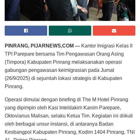
PINRANG, PIJARNEWS,COM —
Kantor Imigrasi Kelas II
TPI Parepare bersama Tim Pengawasan Orang Asing
(Timpora) Kabupaten Pinrang melaksanakan operasi
gabungan pengawasan keimigrasian pada Jumat
(26/9/2025) di sejumlah lokasi strategis di Kabupaten
Pinrang.
Operasi dimulai dengan briefing di The M Hotel Pinrang
yang dipimpin oleh Kasi Inteldakim Kanim Parepare,
Oktovianus Malisan, selaku Ketua Tim. Kegiatan ini diikuti
oleh berbagai unsur instansi, di antaranya Badan
Kesbangpol Kabupaten Pinrang, Kodim 1404 Pinrang, TNI