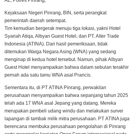
AL, Polres Pinrang,
Kejaksaan Negeri Pinrang, BIN, serta perangkat
pemerintah daerah setempat.
Tim kemudian bergerak menuju tiga lokasi, yakni Hotel
Syariah Atiqa, Albyan Guest Hotel, dan PT. Alter Trade
Indonesia (ATINA). Dari hasil pemeriksaan, tidak
ditemukan Warga Negara Asing (WNA) yang sedang
menginap di kedua hotel tersebut. Namun, pihak Albyan
Guest Hotel menyampaikan bahwa dalam sebulan terakhir
pernah ada satu tamu WNA asal Prancis.
Sementara itu, di PT ATINA Pinrang, perwakilan
perusahaan menyampaikan bahwa sepanjang tahun 2025
telah ada 17 WNA asal Jepang yang datang. Mereka
merupakan pembeli udang windu dan melakukan survei
lapangan di tambak milik mitra perusahaan. PT ATINA juga
berencana membuka perusahaan pengolahan di Pinrang