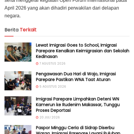
serta menggelar kegiatan Open Forum internasional pada
April 2026 yang akan dihadiri perwakilan dari delapan
negara.
Berita
Terkait
Lewat Imigrasi Goes to School, Imigrasi
Parepare Kenalkan Keimigrasian dan Sekolah
Kedinasan
7 AGUSTUS 2026
Pengawasan Dua Hari di Wajo, Imigrasi
Parepare Pastikan WNA Taat Aturan
5 AGUSTUS 2026
Imigrasi Parepare Limpahkan Deteni WN
Kamerun ke Rudenim Makassar, Tunggu
Proses Deportasi
20 JULI 2026
Paspor Minggu Ceria di Sidrap Diserbu
Warga, Imigrasi Parepare Layani Puluhan