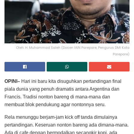
Oleh: H. Muhammad Saleh (Dosen IAIN Parepare, Pengurus DMI Kota
Parepare)
OPINI–
Hari ini baru kita disuguhkan pertandingan final
piala dunia yang penuh dramatis antara Argentina dan
Francis. Tradisi nonton bareng di mana-mana dan
membuat blok pendukung agar nontonnya seru.
Rela menunggu berjam-jam kick off tanda dimulainya
pertandingan. Keseruan nonton bareng ada dimana-mana.
Ada di cafe dengan bermodalkan secangkir kopi, ada