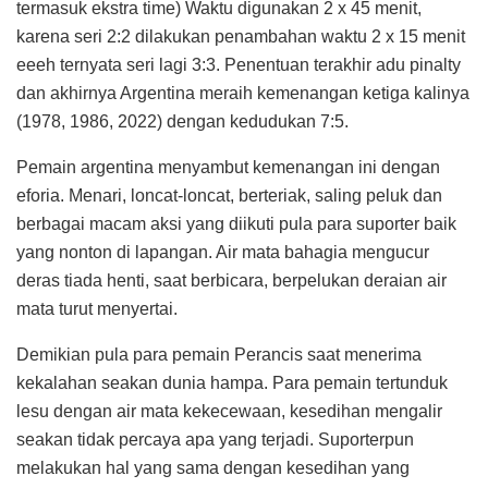
termasuk ekstra time) Waktu digunakan 2 x 45 menit,
karena seri 2:2 dilakukan penambahan waktu 2 x 15 menit
eeeh ternyata seri lagi 3:3. Penentuan terakhir adu pinalty
dan akhirnya Argentina meraih kemenangan ketiga kalinya
(1978, 1986, 2022) dengan kedudukan 7:5.
Pemain argentina menyambut kemenangan ini dengan
eforia. Menari, loncat-loncat, berteriak, saling peluk dan
berbagai macam aksi yang diikuti pula para suporter baik
yang nonton di lapangan. Air mata bahagia mengucur
deras tiada henti, saat berbicara, berpelukan deraian air
mata turut menyertai.
Demikian pula para pemain Perancis saat menerima
kekalahan seakan dunia hampa. Para pemain tertunduk
lesu dengan air mata kekecewaan, kesedihan mengalir
seakan tidak percaya apa yang terjadi. Suporterpun
melakukan hal yang sama dengan kesedihan yang