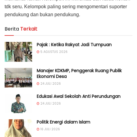
tdk seru. Kelompok paling sering mengomentari suporter
pendukung dan bukan pendukung.
Berita
Terkait
Pajak : Ketika Rakyat Jadi Tumpuan
5 AGUSTUS 2026
Manajer KDKMP, Penggerak Ruang Publik
Ekonomi Desa
24 JULI 2026
Edukasi Awal Sekolah Anti Perundungan
24 JULI 2026
Politik Energi dalam Islam
16 JULI 2026