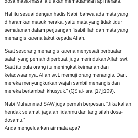
dosa masa-masa lalu akan memadamkan api neraka.
Hal itu sesuai dengan hadis Nabi, bahwa ada mata yang
diharamkan masuk neraka, yaitu mata yang tidak tidur
semalaman dalam perjuangan fisabilillah dan mata yang
menangis karena takut kepada Allah.
Saat sesorang menangis karena menyesali perbuatan
salah yang pernah diperbuat, juga merindukan Allah swt.
Saat itu pula orang itu meningkat keimanan dan
ketaqwaannya. Allah swt. memuji orang menangis. Dan,
mereka menyungkurkan wajah sambil menangis dan
mereka bertambah khusyuk.” (QS al-Isra’ [17]:109).
Nabi Muhammad SAW juga pernah berpesan. “Jika kalian
hendak selamat, jagalah lidahmu dan tangisilah dosa-
dosamu.”
Anda mengeluarkan air mata apa?