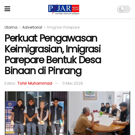
Utama
Advertorial
Imigrasi Parepare
Perkuat Pengawasan
Keimigrasian, Imigrasi
Parepare Bentuk Desa
Binaan di Pinrang
Editor:
Tohir Muhammad
11 Mei 2026