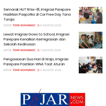
Semarak HUT RI ke-81, Imigrasi Parepare
Hadirkan PaspoRia di Car Free Day Tana
Toraja
EDITOR:
TOHIR MUHAMMAD
8 AGUSTUS 2026
Lewat Imigrasi Goes to School, Imigrasi
Parepare Kenalkan Keimigrasian dan
Sekolah Kedinasan
EDITOR:
TOHIR MUHAMMAD
7 AGUSTUS 2026
Pengawasan Dua Hari di Wajo, Imigrasi
Parepare Pastikan WNA Taat Aturan
EDITOR:
TOHIR MUHAMMAD
5 AGUSTUS 2026