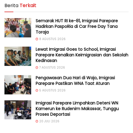
Berita
Terkait
Semarak HUT RI ke-81, Imigrasi Parepare
Hadirkan PaspoRia di Car Free Day Tana
Toraja
8 AGUSTUS 2026
Lewat Imigrasi Goes to School, Imigrasi
Parepare Kenalkan Keimigrasian dan Sekolah
Kedinasan
7 AGUSTUS 2026
Pengawasan Dua Hari di Wajo, Imigrasi
Parepare Pastikan WNA Taat Aturan
5 AGUSTUS 2026
Imigrasi Parepare Limpahkan Deteni WN
Kamerun ke Rudenim Makassar, Tunggu
Proses Deportasi
20 JULI 2026