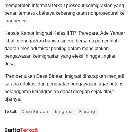
memperoleh informasi terkait prosedur keimigrasian yang
benar, termasuk bahaya keberangkatan nonprosedural ke
luar negeri.
Kepala Kantor Imigrasi Kelas II TPI Parepare, Ade Yanuar
Ikbal, menegaskan bahwa sinergi bersama pemerintah
daerah menjadi faktor penting dalam menciptakan
pengawasan keimigrasian yang efektif hingga tingkat
desa.
“Pembentukan Desa Binaan Imigrasi diharapkan menjadi
sarana edukasi dan penguatan pengawasan agar potensi
pelanggaran keimigrasian dapat dicegah sejak dini,”
ujarnya.
Terkait:
Desa Binaan
Imigrasi
Pinrang
Berita
Terkait